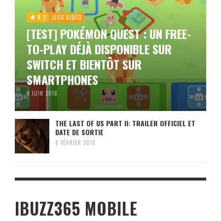
8.3
JEUX VIDÉO
[TEST] POKÉMON QUEST : UN FREE-
TO-PLAY DÉJÀ DISPONIBLE SUR
SWITCH ET BIENTÔT SUR
SMARTPHONES
4 JUIN 2018
THE LAST OF US PART II: TRAILER OFFICIEL ET
DATE DE SORTIE
8 FÉVRIER 2018
IBUZZ365 MOBILE