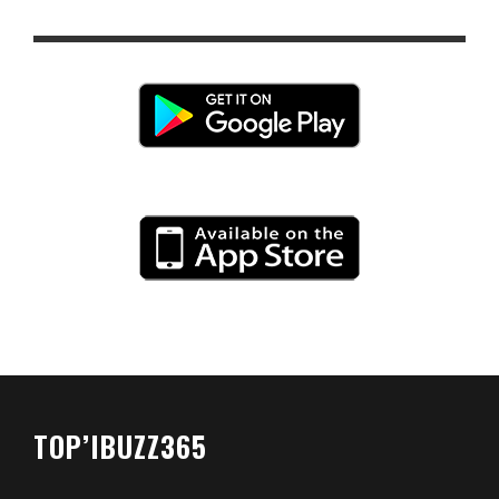
TOP’IBUZZ365