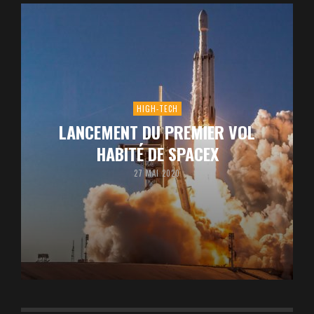
HIGH-TECH
LANCEMENT DU PREMIER VOL
HABITÉ DE SPACEX
27 MAI 2020