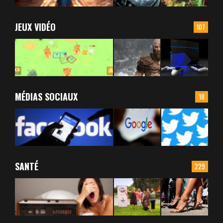
JEUX VIDÉO
107
MÉDIAS SOCIAUX
18
SANTÉ
229