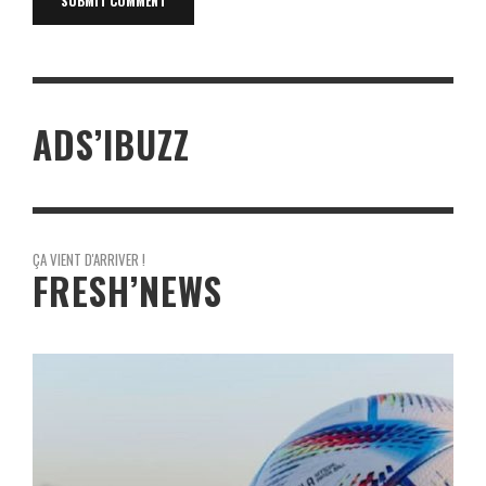
ADS’IBUZZ
ÇA VIENT D'ARRIVER !
FRESH’NEWS