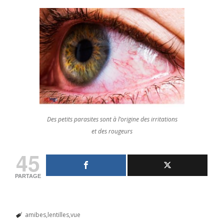
Des petits parasites sont à l’origine des irritations
et des rougeurs
45
PARTAGE
amibes
lentilles
vue