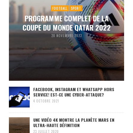
FOOTBALL
SPORT
PROGRAMME COMPLET DE LA
COUPE DU MONDE QATAR 2022
20 NOVEMBRE 2022
FACEBOOK, INSTAGRAM ET WHATSAPP HORS
SERVICE! EST-CE UNE CYBER-ATTAQUE?
4 OCTOBRE 2021
UNE VIDÉO 4K MONTRE LA PLANÈTE MARS EN
ULTRA-HAUTE DÉFINITION
23 JUILLET 2020