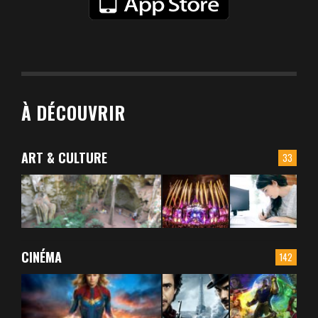
À DÉCOUVRIR
ART & CULTURE
33
CINÉMA
142