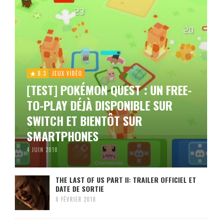
8.3
JEUX VIDÉO
[TEST] POKÉMON QUEST : UN FREE-
TO-PLAY DÉJÀ DISPONIBLE SUR
SWITCH ET BIENTÔT SUR
SMARTPHONES
4 JUIN 2018
THE LAST OF US PART II: TRAILER OFFICIEL ET
DATE DE SORTIE
8 FÉVRIER 2018