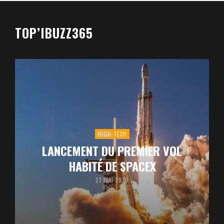
TOP’IBUZZ365
HIGH-TECH
LANCEMENT DU PREMIER VOL
HABITÉ DE SPACEX
27 MAI 2020