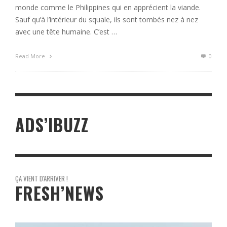
monde comme le Philippines qui en apprécient la viande.
Sauf qu’à l’intérieur du squale, ils sont tombés nez à nez
avec une tête humaine. C’est …
Read More
0
ADS’IBUZZ
ÇA VIENT D'ARRIVER !
FRESH’NEWS