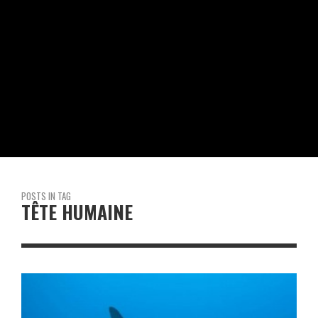
POSTS IN TAG
TÊTE HUMAINE