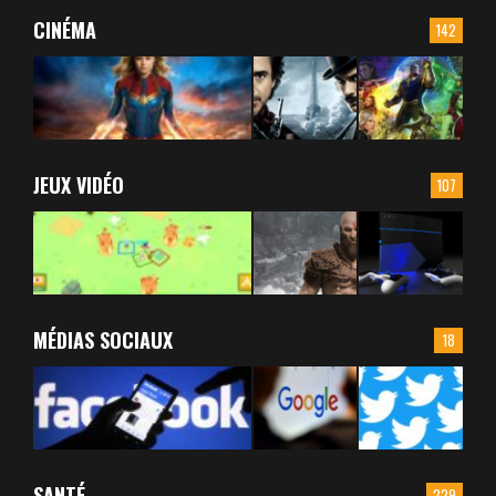
CINÉMA
142
JEUX VIDÉO
107
MÉDIAS SOCIAUX
18
SANTÉ
229