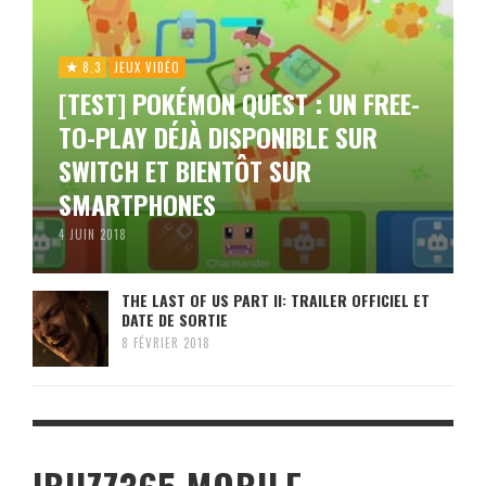
8.3
JEUX VIDÉO
[TEST] POKÉMON QUEST : UN FREE-
TO-PLAY DÉJÀ DISPONIBLE SUR
SWITCH ET BIENTÔT SUR
SMARTPHONES
4 JUIN 2018
THE LAST OF US PART II: TRAILER OFFICIEL ET
DATE DE SORTIE
8 FÉVRIER 2018