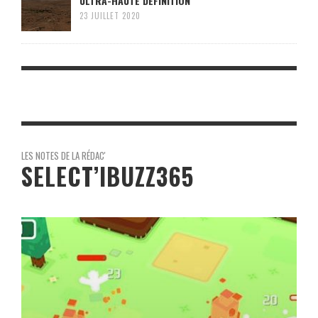
ULTRA-HAUTE DÉFINITION
23 JUILLET 2020
LES NOTES DE LA RÉDAC'
SELECT’IBUZZ365