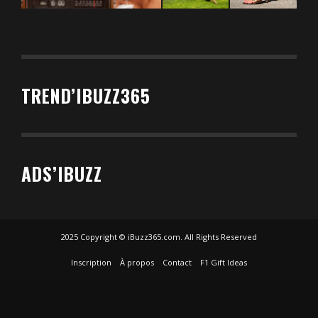
TREND’IBUZZ365
ADS’IBUZZ
2025 Copyright © iBuzz365.com. All Rights Reserved
Inscription
À propos
Contact
F1 Gift Ideas