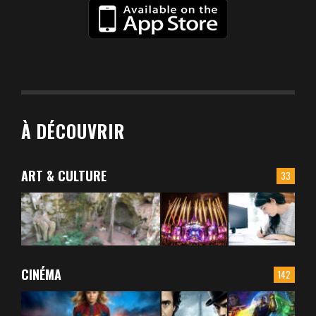
À DÉCOUVRIR
ART & CULTURE
33
CINÉMA
142