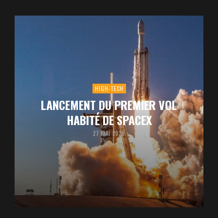
HIGH-TECH
LANCEMENT DU PREMIER VOL
HABITÉ DE SPACEX
27 MAI 2020