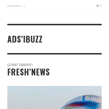
Read More
0
ADS’IBUZZ
ÇA VIENT D'ARRIVER !
FRESH’NEWS