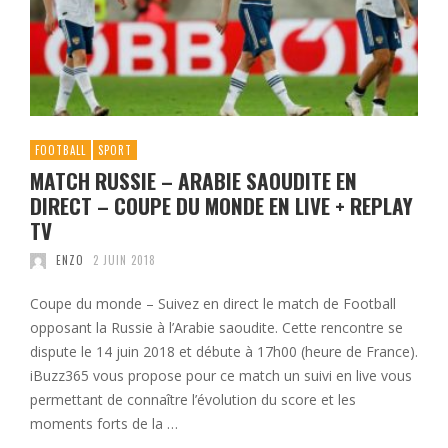
FOOTBALL
SPORT
MATCH RUSSIE – ARABIE SAOUDITE EN
DIRECT – COUPE DU MONDE EN LIVE + REPLAY
TV
ENZO
2 JUIN 2018
Coupe du monde – Suivez en direct le match de Football
opposant la Russie à l’Arabie saoudite. Cette rencontre se
dispute le 14 juin 2018 et débute à 17h00 (heure de France).
iBuzz365 vous propose pour ce match un suivi en live vous
permettant de connaître l’évolution du score et les
moments forts de la …