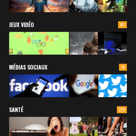
JEUX VIDÉO
107
MÉDIAS SOCIAUX
18
SANTÉ
229