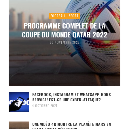
FOOTBALL
SPORT
PROGRAMME COMPLET DE LA
COUPE DU MONDE QATAR 2022
20 NOVEMBRE 2022
FACEBOOK, INSTAGRAM ET WHATSAPP HORS
SERVICE! EST-CE UNE CYBER-ATTAQUE?
4 OCTOBRE 2021
UNE VIDÉO 4K MONTRE LA PLANÈTE MARS EN