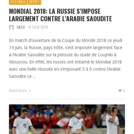
FOOTBALL
SPORT
MONDIAL 2018: LA RUSSIE S’IMPOSE
LARGEMENT CONTRE L’ARABIE SAOUDITE
ENZO
14 JUIN 2018
En match d’ouverture de la Coupe du Monde 2018 ce jeudi
14 juin, la Russie, pays hôte, s’est imposée largement face
à l’Arabie Saoudite sur la pelouse du stade de Loujniki à
Mouscou. En effet, les russes ont entamé le Mondial 2018
avec une belle réussite en s’imposant 5 à 0 contre l’Arabie
Saoudite ce …
Read More
0