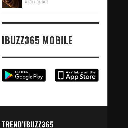
8 FÉVRIER 2018
IBUZZ365 MOBILE
TREND’IBUZZ365