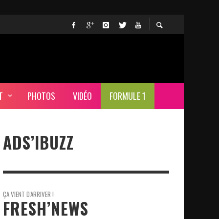
T
PHOTOS
VIDÉO
FORMULE 1
ADS’IBUZZ
ÇA VIENT D'ARRIVER !
FRESH’NEWS