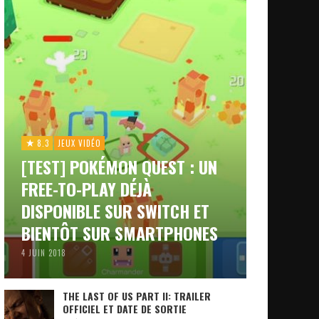
8.3
JEUX VIDÉO
[TEST] POKÉMON QUEST : UN
FREE-TO-PLAY DÉJÀ
DISPONIBLE SUR SWITCH ET
BIENTÔT SUR SMARTPHONES
4 JUIN 2018
THE LAST OF US PART II: TRAILER
OFFICIEL ET DATE DE SORTIE