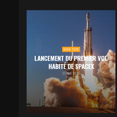
HIGH-TECH
LANCEMENT DU PREMIER VOL
HABITÉ DE SPACEX
27 MAI 2020