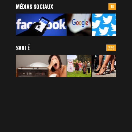
MÉDIAS SOCIAUX
18
SANTÉ
229