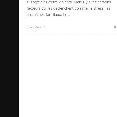
susceptibles d’être violents. Mais Il y avait certains
facteurs qui les déclenchent comme: le stress, les
problèmes familiaux, la …
Read More