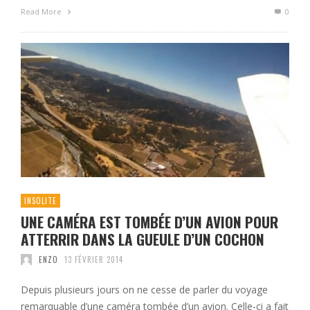
Read More
0
INSOLITE
UNE CAMÉRA EST TOMBÉE D’UN AVION POUR
ATTERRIR DANS LA GUEULE D’UN COCHON
ENZO
13 FÉVRIER 2014
Depuis plusieurs jours on ne cesse de parler du voyage
remarquable d’une caméra tombée d’un avion. Celle-ci a fait