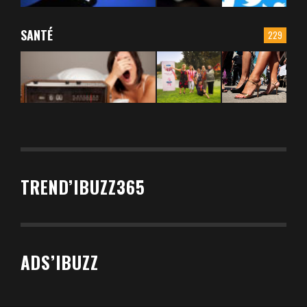
SANTÉ
229
TREND’IBUZZ365
ADS’IBUZZ