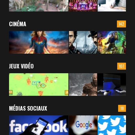
CINÉMA
142
JEUX VIDÉO
107
MÉDIAS SOCIAUX
18