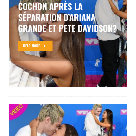
COCHON APRÈS LA
SÉPARATION D’ARIANA
GRANDE ET PETE DAVIDSON?
READ MORE