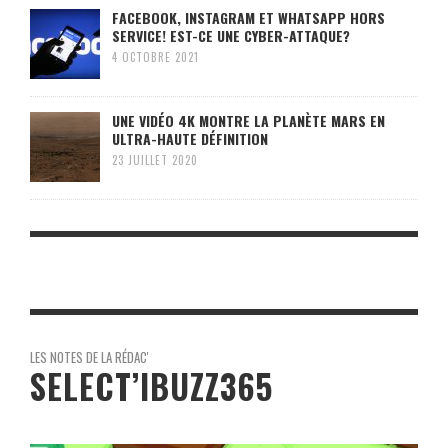
FACEBOOK, INSTAGRAM ET WHATSAPP HORS
SERVICE! EST-CE UNE CYBER-ATTAQUE?
4 OCTOBRE 2021
UNE VIDÉO 4K MONTRE LA PLANÈTE MARS EN
ULTRA-HAUTE DÉFINITION
23 JUILLET 2020
LES NOTES DE LA RÉDAC'
SELECT’IBUZZ365