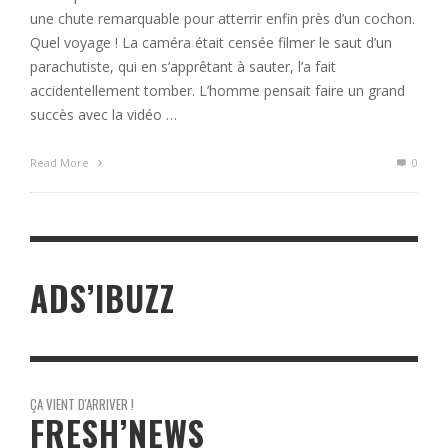
une chute remarquable pour atterrir enfin près d’un cochon.
Quel voyage ! La caméra était censée filmer le saut d’un
parachutiste, qui en s’apprêtant à sauter, l’a fait
accidentellement tomber. L’homme pensait faire un grand
succès avec la vidéo …
Read More
0
ADS’IBUZZ
ÇA VIENT D'ARRIVER !
FRESH’NEWS