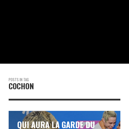
POSTS IN TAG
COCHON
QUI AURA LA GARDE DU