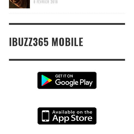
8 FÉVRIER 2018
IBUZZ365 MOBILE