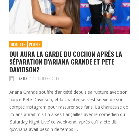
INSOLITE
PEOPLE
QUI AURA LA GARDE DU COCHON APRÈS LA
SÉPARATION D’ARIANA GRANDE ET PETE
DAVIDSON?
JAKOB
17 OCTOBRE 2018
Ariana Grande souffre d’anxiété depuis sa rupture avec son
fiancé Pete Davidson, et la chanteuse s’est servie de son
compte Instagram pour rassurer ses fans. La chanteuse de
25 ans aurait mis fin à ses fiançailles avec le comédien du
‘Saturday Night Live’ ce week-end, après qu’il a été dit
qu’Ariana avait besoin de temps …