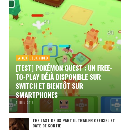
8.3
JEUX VIDÉO
[TEST] POKÉMON QUEST : UN FREE-
TO-PLAY DÉJÀ DISPONIBLE SUR
SWITCH ET BIENTÔT SUR
SMARTPHONES
4 JUIN 2018
THE LAST OF US PART II: TRAILER OFFICIEL ET
DATE DE SORTIE