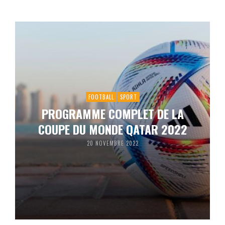
FOOTBALL
SPORT
PROGRAMME COMPLET DE LA
COUPE DU MONDE QATAR 2022
20 NOVEMBRE 2022