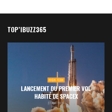
TOP’IBUZZ365
HIGH-TECH
LANCEMENT DU PREMIER VOL
HABITÉ DE SPACEX
27 MAI 2020