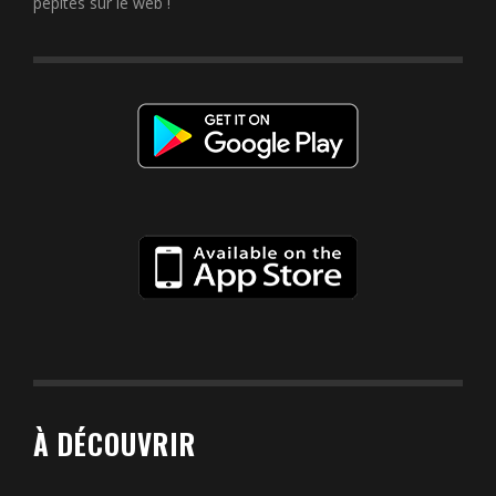
pépites sur le web !
À DÉCOUVRIR