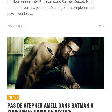
meilleur ennemi de Batman dans Suicide Squad. Heath
Ledger a réussi à jouer le rôle du Joker complètement
psychopathe, …
Read More
0
CINÉMA
PAS DE STEPHEN AMELL DANS BATMAN V
SUPERMAN: DAWN OF JUSTICE