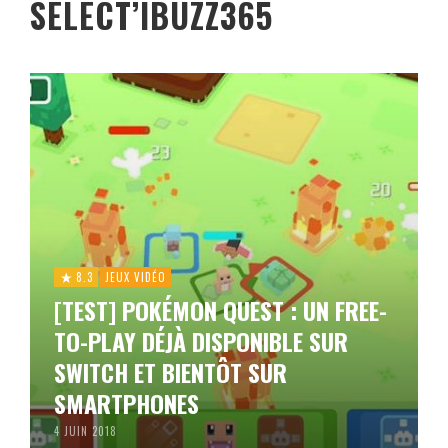
SELECT’IBUZZ365
8.3
JEUX VIDÉO
[TEST] POKÉMON QUEST : UN FREE-
TO-PLAY DÉJÀ DISPONIBLE SUR
SWITCH ET BIENTÔT SUR
SMARTPHONES
4 JUIN 2018