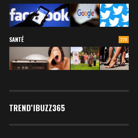
SANTÉ
229
TREND’IBUZZ365