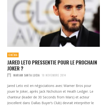
CINÉMA
JARED LETO PRESSENTIE POUR LE PROCHAIN
JOKER ?
MARIAM SANTA LUCIA
10 NOVEMBRE 2014
Jared Leto est en négociations avec Warner Bros pour
jouer le Joker, après Jack Nicholson et Heath Ledger. Le
chanteur (leader de 30 Seconds from Mars) et acteur
(excellent dans Dallas Buyer’s Club) devrait interpréter le