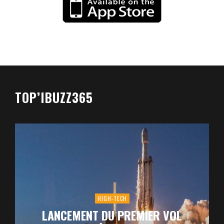
TOP’IBUZZ365
HIGH-TECH
LANCEMENT DU PREMIER VOL