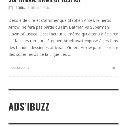
DONIA
8 JUILLET 2014
Désolé de dire et d’affirmer que Stephen Amell, le héros
Arrow, ne fera pas partie du film Batman Vs Superman:
Dawn of Justice. C’est l’acteur lui même qui a tenu à éclaircir
les fausses rumeurs. Stephen Amell avait exposé à ses fans
des bandes dessinées affichant Green- Arrow parmi le reste
des super-héros de la Ligue des …
Read More
0
ADS’IBUZZ