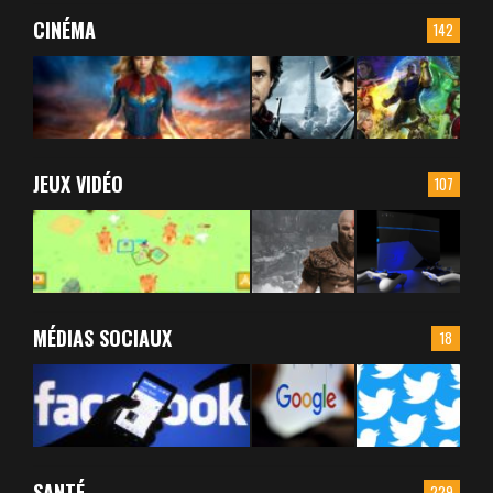
CINÉMA
142
JEUX VIDÉO
107
MÉDIAS SOCIAUX
18
SANTÉ
229