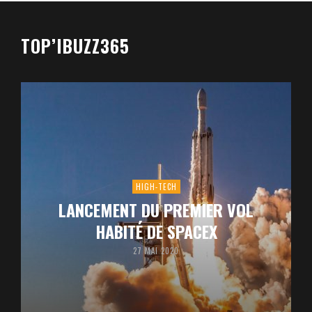
TOP’IBUZZ365
HIGH-TECH
LANCEMENT DU PREMIER VOL
HABITÉ DE SPACEX
27 MAI 2020