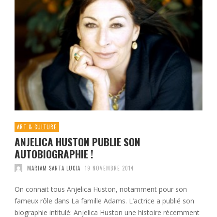
ART & CULTURE
ANJELICA HUSTON PUBLIE SON
AUTOBIOGRAPHIE !
MARIAM SANTA LUCIA
19 NOVEMBRE 2014
On connait tous Anjelica Huston, notamment pour son
fameux rôle dans La famille Adams. L’actrice a publié son
biographie intitulé: Anjelica Huston une histoire récemment