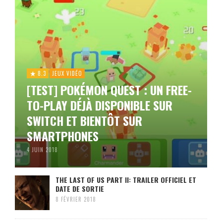
8.3
JEUX VIDÉO
[TEST] POKÉMON QUEST : UN FREE-
TO-PLAY DÉJÀ DISPONIBLE SUR
SWITCH ET BIENTÔT SUR
SMARTPHONES
4 JUIN 2018
THE LAST OF US PART II: TRAILER OFFICIEL ET
DATE DE SORTIE
8 FÉVRIER 2018