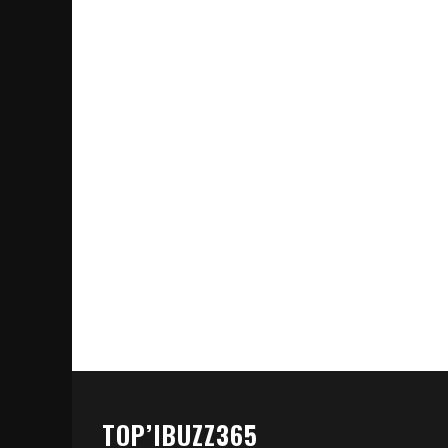
TOP’IBUZZ365