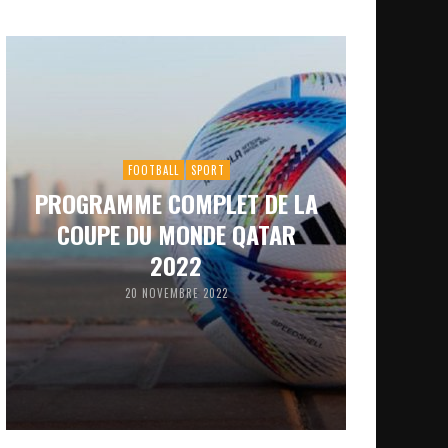
FOOTBALL
SPORT
PROGRAMME COMPLET DE LA
COUPE DU MONDE QATAR
2022
20 NOVEMBRE 2022