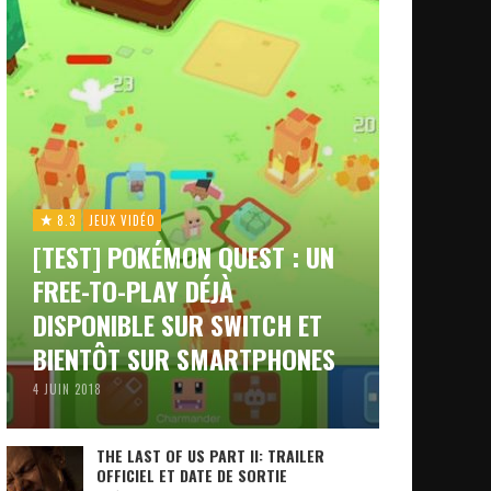
8.3
JEUX VIDÉO
[TEST] POKÉMON QUEST : UN
FREE-TO-PLAY DÉJÀ
DISPONIBLE SUR SWITCH ET
BIENTÔT SUR SMARTPHONES
4 JUIN 2018
THE LAST OF US PART II: TRAILER
OFFICIEL ET DATE DE SORTIE