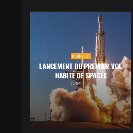
HIGH-TECH
LANCEMENT DU PREMIER VOL
HABITÉ DE SPACEX
27 MAI 2020