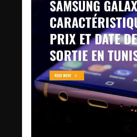
SAMSUNG GALAX
CARACTÉRISTIQ
PRIX ET DATE DE
SORTIE EN TUNI
READ MORE