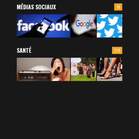
MÉDIAS SOCIAUX
18
SANTÉ
229