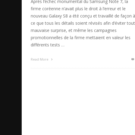
Après l’échec monumental du Samsung Note 7, la
firme coréenne n’avait plus le droit à l’erreur et le
nouveau Galaxy S8 a été conçu et travaillé de façon 
ce que tous les détails soient révisés afin d’éviter tou
mauvaise surprise, et même les campagnes
promotionnelles de la firme mettaient en valeur les
différents tests …
Read More