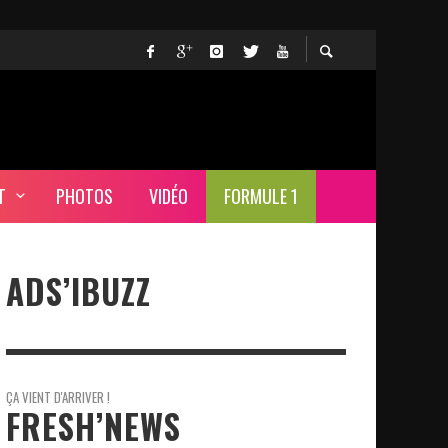
T
PHOTOS
VIDÉO
FORMULE 1
ADS’IBUZZ
ÇA VIENT D'ARRIVER !
FRESH’NEWS