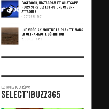
FACEBOOK, INSTAGRAM ET WHATSAPP
HORS SERVICE! EST-CE UNE CYBER-
ATTAQUE?
4 OCTOBRE 2021
UNE VIDÉO 4K MONTRE LA PLANÈTE MARS
EN ULTRA-HAUTE DÉFINITION
23 JUILLET 2020
LES NOTES DE LA RÉDAC'
SELECT’IBUZZ365