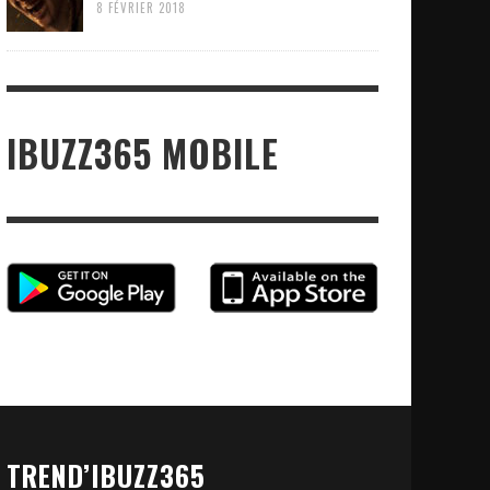
8 FÉVRIER 2018
IBUZZ365 MOBILE
TREND’IBUZZ365