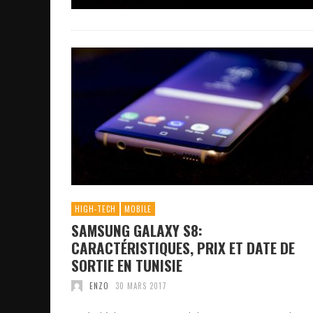
HIGH-TECH
MOBILE
SAMSUNG GALAXY S8:
CARACTÉRISTIQUES, PRIX ET DATE DE
SORTIE EN TUNISIE
ENZO
30 MARS 2017