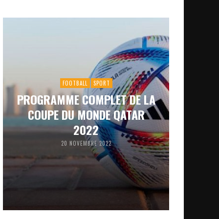
FOOTBALL
SPORT
PROGRAMME COMPLET DE LA
COUPE DU MONDE QATAR
2022
20 NOVEMBRE 2022