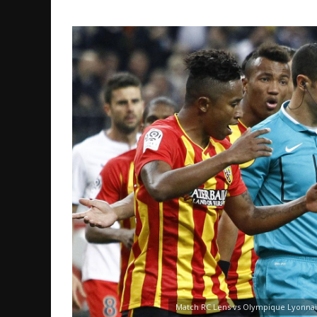
Match RC Lens vs Olympique Lyonnais 