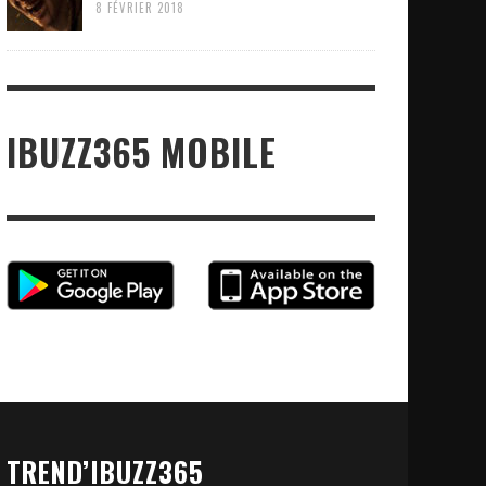
8 FÉVRIER 2018
IBUZZ365 MOBILE
TREND’IBUZZ365