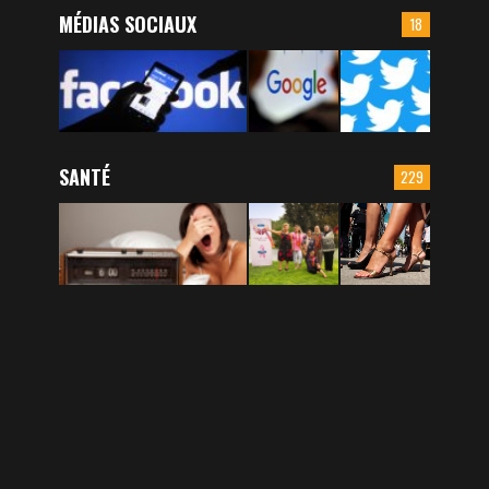
MÉDIAS SOCIAUX
18
SANTÉ
229