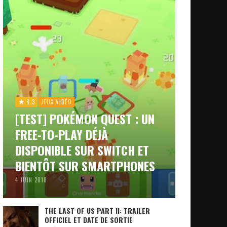
8.3
JEUX VIDÉO
[TEST] POKÉMON QUEST : UN
FREE-TO-PLAY DÉJÀ
DISPONIBLE SUR SWITCH ET
BIENTÔT SUR SMARTPHONES
4 JUIN 2018
THE LAST OF US PART II: TRAILER
OFFICIEL ET DATE DE SORTIE