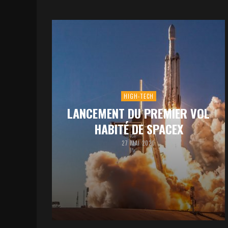
HIGH-TECH
LANCEMENT DU PREMIER VOL
HABITÉ DE SPACEX
27 MAI 2020