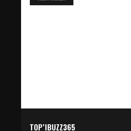
TOP’IBUZZ365