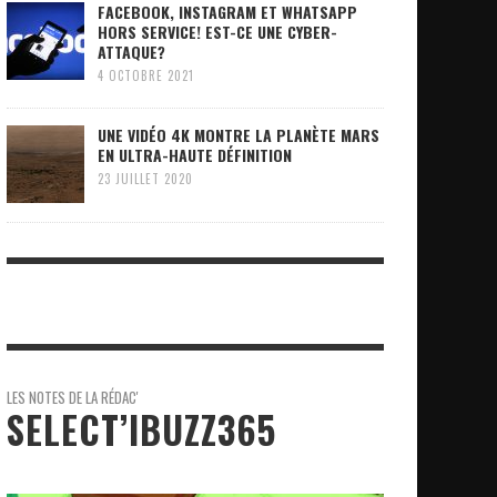
FACEBOOK, INSTAGRAM ET WHATSAPP
HORS SERVICE! EST-CE UNE CYBER-
ATTAQUE?
4 OCTOBRE 2021
UNE VIDÉO 4K MONTRE LA PLANÈTE MARS
EN ULTRA-HAUTE DÉFINITION
23 JUILLET 2020
LES NOTES DE LA RÉDAC'
SELECT’IBUZZ365