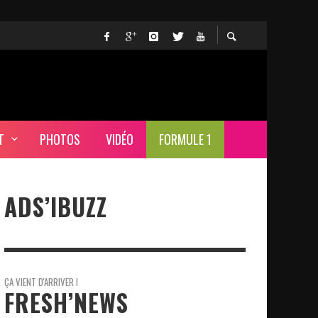
T
PHOTOS
VIDÉO
FORMULE 1
ADS’IBUZZ
ÇA VIENT D'ARRIVER !
FRESH’NEWS