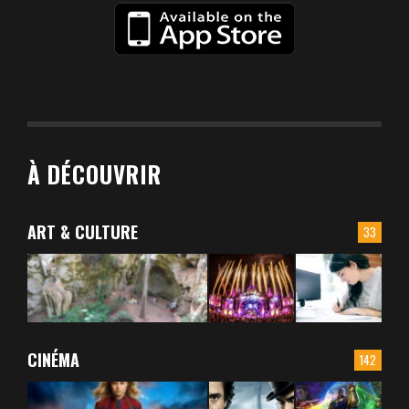
À DÉCOUVRIR
ART & CULTURE
33
CINÉMA
142