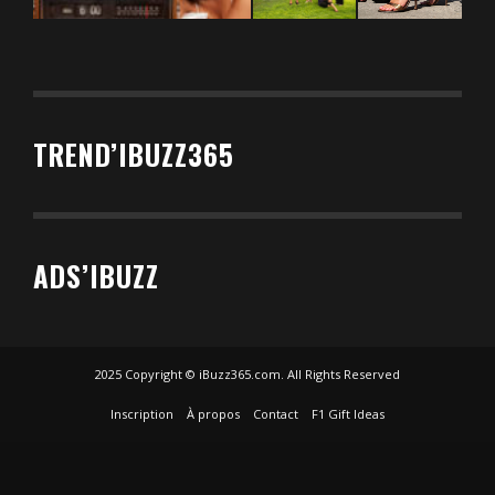
TREND’IBUZZ365
ADS’IBUZZ
2025 Copyright © iBuzz365.com. All Rights Reserved
Inscription
À propos
Contact
F1 Gift Ideas