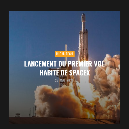
HIGH-TECH
LANCEMENT DU PREMIER VOL
HABITÉ DE SPACEX
27 MAI 2020