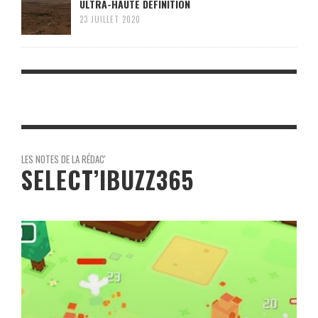
ULTRA-HAUTE DÉFINITION
23 JUILLET 2020
LES NOTES DE LA RÉDAC'
SELECT’IBUZZ365