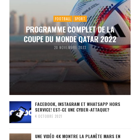
FOOTBALL
SPORT
PROGRAMME COMPLET DE LA
COUPE DU MONDE QATAR 2022
20 NOVEMBRE 2022
FACEBOOK, INSTAGRAM ET WHATSAPP HORS
SERVICE! EST-CE UNE CYBER-ATTAQUE?
4 OCTOBRE 2021
UNE VIDÉO 4K MONTRE LA PLANÈTE MARS EN