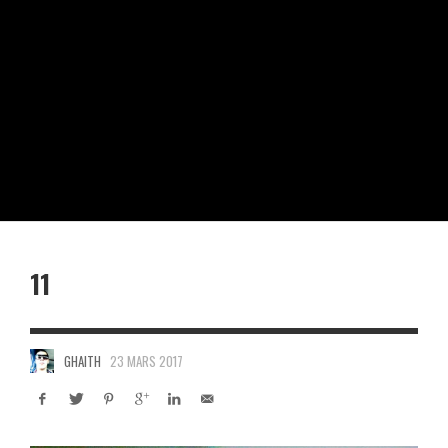
11
GHAITH
23 MARS 2017