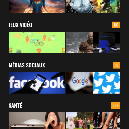
JEUX VIDÉO
107
MÉDIAS SOCIAUX
18
SANTÉ
229