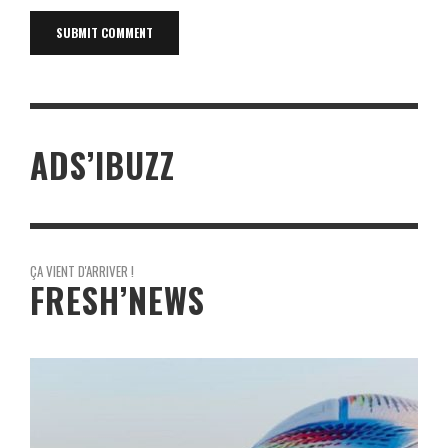
ADS’IBUZZ
ÇA VIENT D'ARRIVER !
FRESH’NEWS