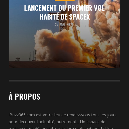
LANCEMENT DU PREMIER VOL
HABITÉ DE SPACEX
27 MAI 2020
À PROPOS
iBuzz365.com est votre lieu de rendez-vous tous les jours
pour découvrir l'actualité, autrement... Un espace de
partage et de découverte avec les sujets qui font la Une