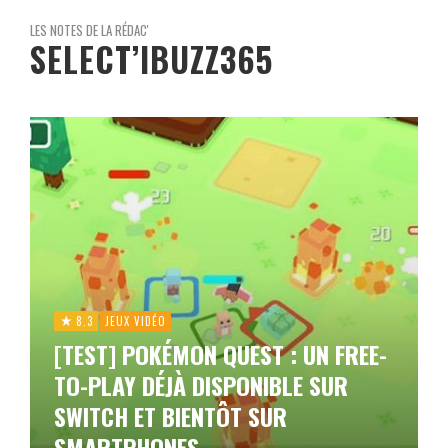
LES NOTES DE LA RÉDAC'
SELECT’IBUZZ365
8.3
JEUX VIDÉO
[TEST] POKÉMON QUEST : UN FREE-
TO-PLAY DÉJÀ DISPONIBLE SUR
SWITCH ET BIENTÔT SUR
SMARTPHONES