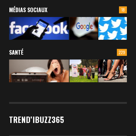
MÉDIAS SOCIAUX
18
SANTÉ
229
TREND’IBUZZ365