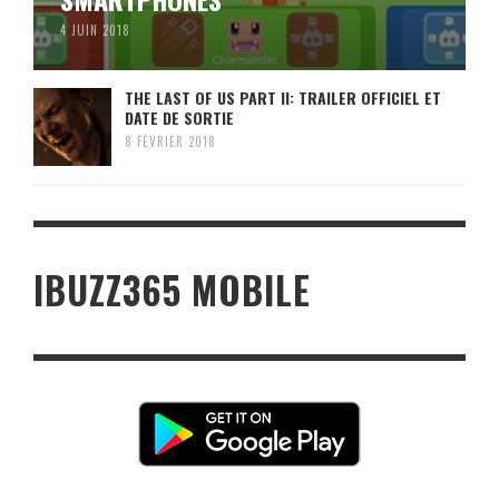
4 JUIN 2018
THE LAST OF US PART II: TRAILER OFFICIEL ET
DATE DE SORTIE
8 FÉVRIER 2018
IBUZZ365 MOBILE