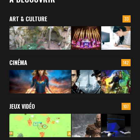
ART & CULTURE
33
CINÉMA
142
JEUX VIDÉO
107