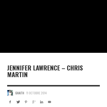
JENNIFER LAWRENCE – CHRIS
MARTIN
GHAITH
11 OCTOBRE 2014