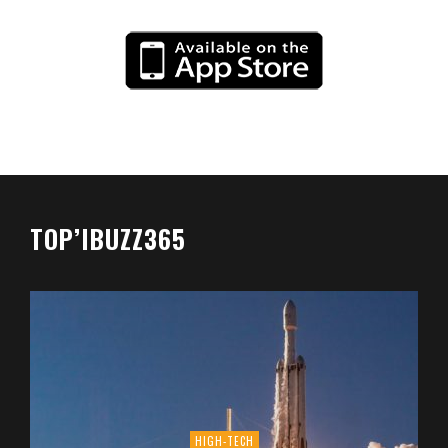
TOP’IBUZZ365
HIGH-TECH