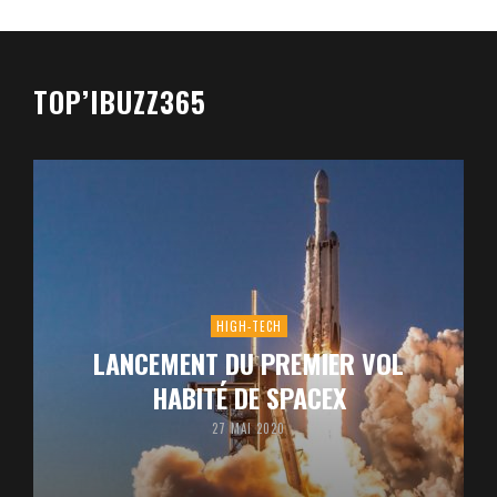
TOP’IBUZZ365
HIGH-TECH
LANCEMENT DU PREMIER VOL
HABITÉ DE SPACEX
27 MAI 2020