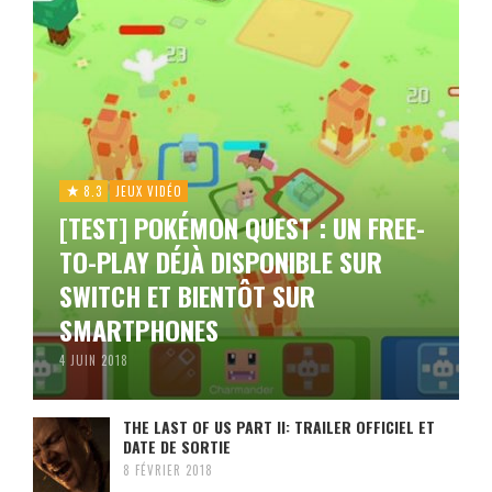
8.3
JEUX VIDÉO
[TEST] POKÉMON QUEST : UN FREE-
TO-PLAY DÉJÀ DISPONIBLE SUR
SWITCH ET BIENTÔT SUR
SMARTPHONES
4 JUIN 2018
THE LAST OF US PART II: TRAILER OFFICIEL ET
DATE DE SORTIE
8 FÉVRIER 2018