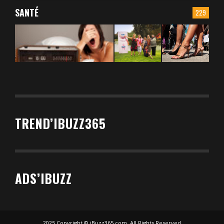
SANTÉ
229
TREND’IBUZZ365
ADS’IBUZZ
2025 Copyright © iBuzz365.com. All Rights Reserved