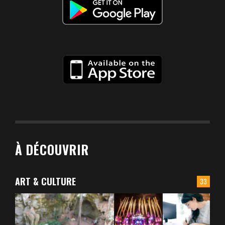
À DÉCOUVRIR
ART & CULTURE
33