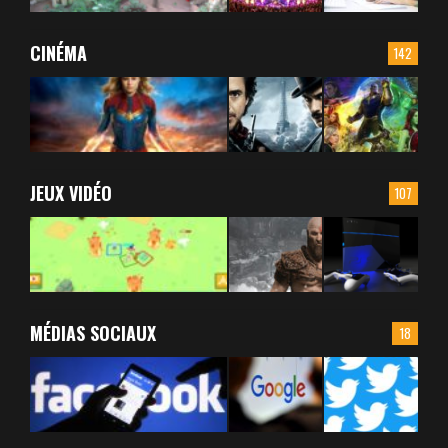
CINÉMA
142
JEUX VIDÉO
107
MÉDIAS SOCIAUX
18