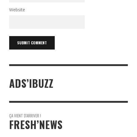
Website
ADS’IBUZZ
ÇA VIENT D'ARRIVER !
FRESH’NEWS