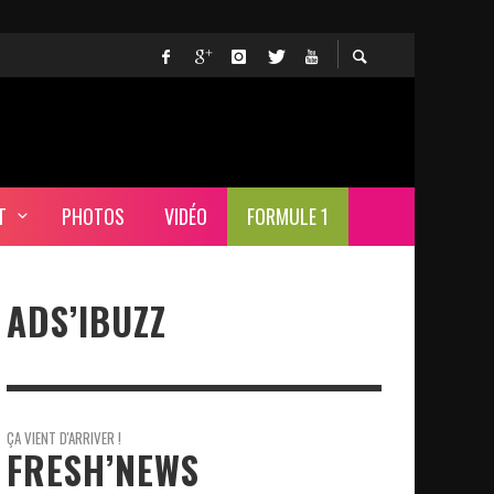
T
PHOTOS
VIDÉO
FORMULE 1
ADS’IBUZZ
ÇA VIENT D'ARRIVER !
FRESH’NEWS