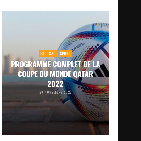
FOOTBALL
SPORT
PROGRAMME COMPLET DE LA
COUPE DU MONDE QATAR
2022
20 NOVEMBRE 2022