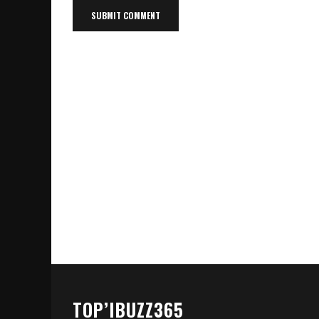
TOP’IBUZZ365