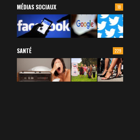
MÉDIAS SOCIAUX
18
SANTÉ
229