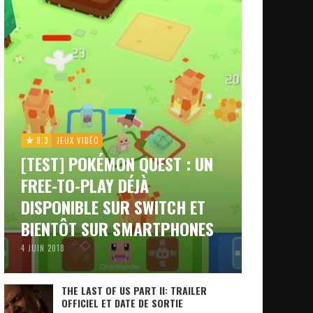
8.3
JEUX VIDÉO
[TEST] POKÉMON QUEST : UN
FREE-TO-PLAY DÉJÀ
DISPONIBLE SUR SWITCH ET
BIENTÔT SUR SMARTPHONES
4 JUIN 2018
THE LAST OF US PART II: TRAILER
OFFICIEL ET DATE DE SORTIE