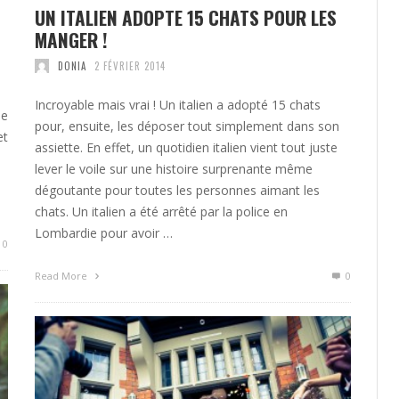
UN ITALIEN ADOPTE 15 CHATS POUR LES
MANGER !
DONIA
2 FÉVRIER 2014
Incroyable mais vrai ! Un italien a adopté 15 chats
de
pour, ensuite, les déposer tout simplement dans son
et
assiette. En effet, un quotidien italien vient tout juste
lever le voile sur une histoire surprenante même
dégoutante pour toutes les personnes aimant les
chats. Un italien a été arrêté par la police en
Lombardie pour avoir …
0
Read More
0