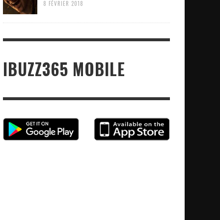
8 FÉVRIER 2018
IBUZZ365 MOBILE