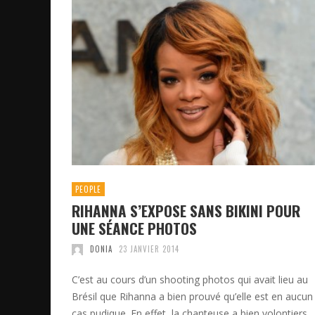
PEOPLE
RIHANNA S’EXPOSE SANS BIKINI POUR
UNE SÉANCE PHOTOS
DONIA
23 JANVIER 2014
C’est au cours d’un shooting photos qui avait lieu au
Brésil que Rihanna a bien prouvé qu’elle est en aucun
cas pudique. En effet, la chanteuse a bien volontiers