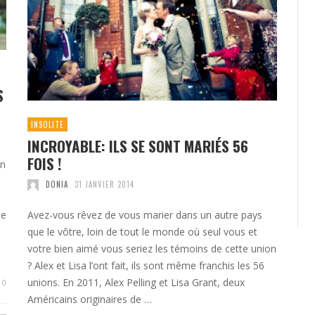
S
INSOLITE
INCROYABLE: ILS SE SONT MARIÉS 56
FOIS !
un
DONIA
31 JANVIER 2014
ue
Avez-vous rêvez de vous marier dans un autre pays
que le vôtre, loin de tout le monde où seul vous et
votre bien aimé vous seriez les témoins de cette union
? Alex et Lisa l’ont fait, ils sont même franchis les 56
unions. En 2011, Alex Pelling et Lisa Grant, deux
0
Américains originaires de …