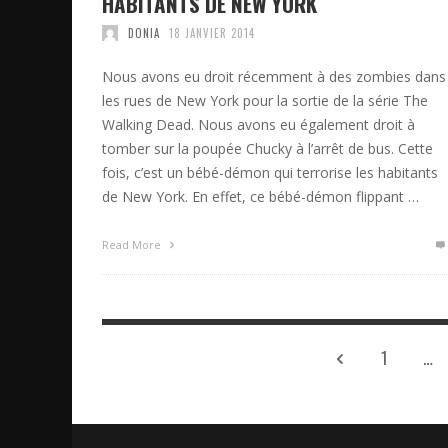
HABITANTS DE NEW YORK
DONIA
18 JANVIER 2014
Nous avons eu droit récemment à des zombies dans
les rues de New York pour la sortie de la série The
Walking Dead. Nous avons eu également droit à
tomber sur la poupée Chucky à l’arrêt de bus. Cette
fois, c’est un bébé-démon qui terrorise les habitants
de New York. En effet, ce bébé-démon flippant …
Read More
1
…