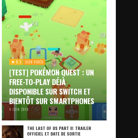
8.3
JEUX VIDÉO
[TEST] POKÉMON QUEST : UN
FREE-TO-PLAY DÉJÀ
DISPONIBLE SUR SWITCH ET
BIENTÔT SUR SMARTPHONES
4 JUIN 2018
THE LAST OF US PART II: TRAILER
OFFICIEL ET DATE DE SORTIE