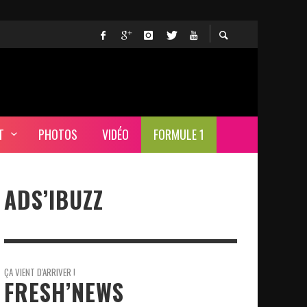
T
PHOTOS
VIDÉO
FORMULE 1
ADS’IBUZZ
ÇA VIENT D'ARRIVER !
FRESH’NEWS