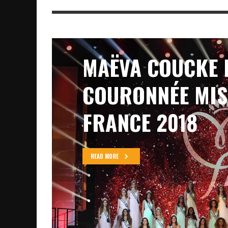
MAËVA COUCKE 
COURONNÉE MIS
FRANCE 2018
READ MORE