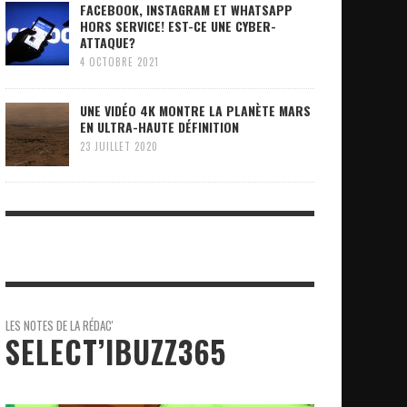
FACEBOOK, INSTAGRAM ET WHATSAPP
HORS SERVICE! EST-CE UNE CYBER-
ATTAQUE?
4 OCTOBRE 2021
UNE VIDÉO 4K MONTRE LA PLANÈTE MARS
EN ULTRA-HAUTE DÉFINITION
23 JUILLET 2020
LES NOTES DE LA RÉDAC'
SELECT’IBUZZ365