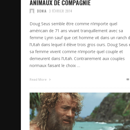
ANIMAUX DE COMPAGNIE
DONIA
3 FÉVRIER 2014
Doug Seus semble être comme n’importe quel
américain de 71 ans vivant tranquillement avec sa
femme Lynn sauf que cet homme vit dans un ranch 
l’Utah dans lequel il élève trois gros ours. Doug Seus 
sa femme vivent comme n’importe quel couple et
demeurent dans l’Utah. Contrairement aux couples
normaux faisant le choix …
Read More