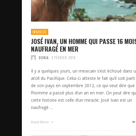
INSOLITE
JOSÉ IVAN, UN HOMME QUI PASSE 16 MOI
NAUFRAGÉ EN MER
DONIA
2 FÉVRIER 2014
Il y a quelques jours, un mexicain s’est échoué dans 
atoll du Pacifique. Celui-ci atteste le fait qu’il soit parti
de son pays en septembre 2012, ce qui veut dire que
l’homme a passé plus d’un an en mer. On peut dire q
cette histoire est celle d’un miracle. José Ivan est un
naufragé …
Read More