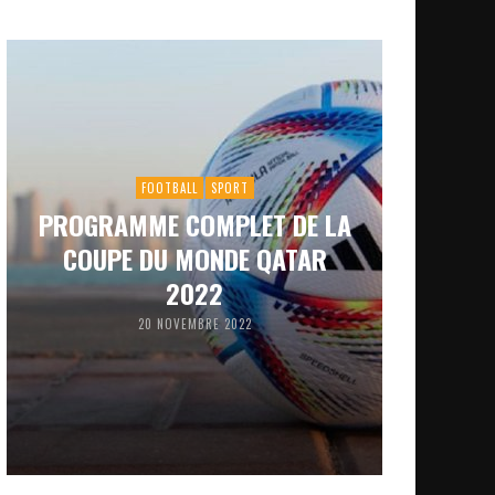
FOOTBALL
SPORT
PROGRAMME COMPLET DE LA
COUPE DU MONDE QATAR
2022
20 NOVEMBRE 2022