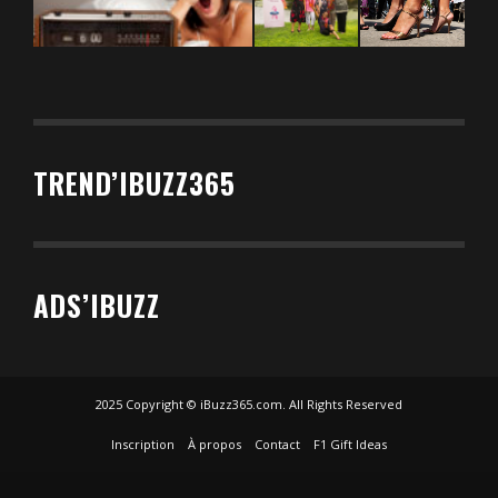
TREND’IBUZZ365
ADS’IBUZZ
2025 Copyright © iBuzz365.com. All Rights Reserved
Inscription
À propos
Contact
F1 Gift Ideas