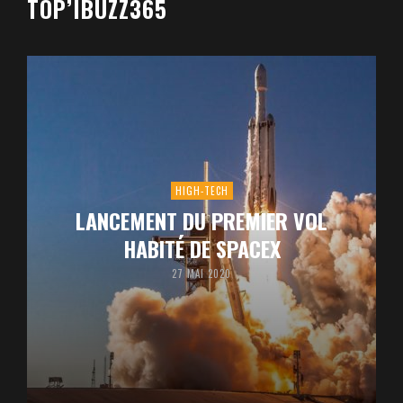
TOP’IBUZZ365
HIGH-TECH
LANCEMENT DU PREMIER VOL
HABITÉ DE SPACEX
27 MAI 2020