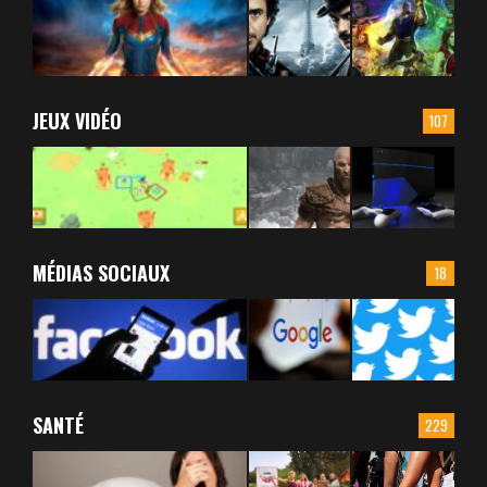
JEUX VIDÉO
107
MÉDIAS SOCIAUX
18
SANTÉ
229