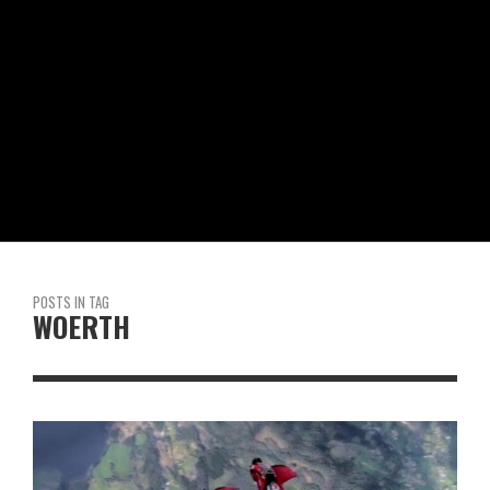
POSTS IN TAG
WOERTH