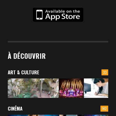
À DÉCOUVRIR
ART & CULTURE
33
CINÉMA
142