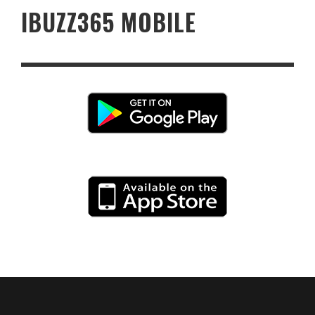
IBUZZ365 MOBILE