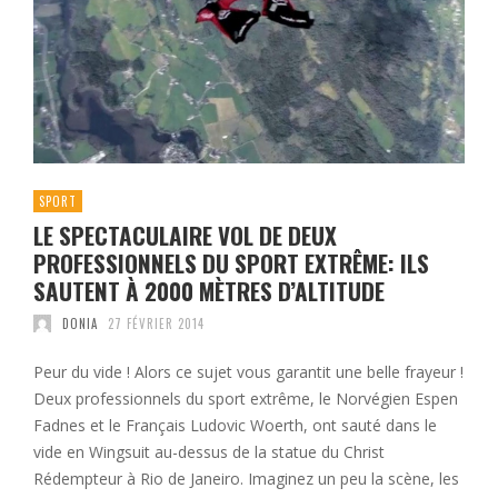
SPORT
LE SPECTACULAIRE VOL DE DEUX
PROFESSIONNELS DU SPORT EXTRÊME: ILS
SAUTENT À 2000 MÈTRES D’ALTITUDE
DONIA
27 FÉVRIER 2014
Peur du vide ! Alors ce sujet vous garantit une belle frayeur !
Deux professionnels du sport extrême, le Norvégien Espen
Fadnes et le Français Ludovic Woerth, ont sauté dans le
vide en Wingsuit au-dessus de la statue du Christ
Rédempteur à Rio de Janeiro. Imaginez un peu la scène, les