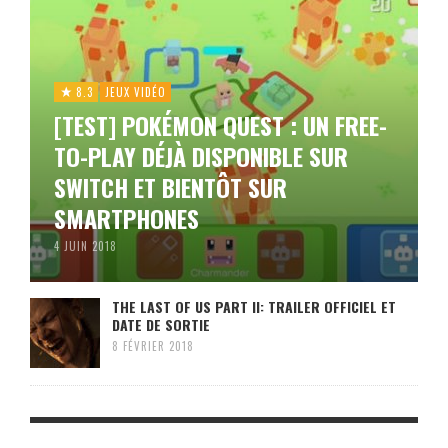
8.3
JEUX VIDÉO
[TEST] POKÉMON QUEST : UN FREE-
TO-PLAY DÉJÀ DISPONIBLE SUR
SWITCH ET BIENTÔT SUR
SMARTPHONES
4 JUIN 2018
THE LAST OF US PART II: TRAILER OFFICIEL ET
DATE DE SORTIE
8 FÉVRIER 2018