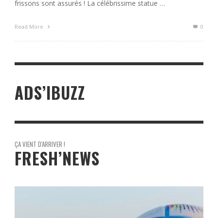
frissons sont assurés ! La célébrissime statue …
Read More
0
ADS’IBUZZ
ÇA VIENT D'ARRIVER !
FRESH’NEWS