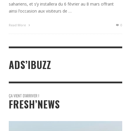
sahariens, et s’y installera du 6 février au 8 mars offrant
ainsi l’occasion aux visiteurs de …
Read More
0
ADS’IBUZZ
ÇA VIENT D'ARRIVER !
FRESH’NEWS