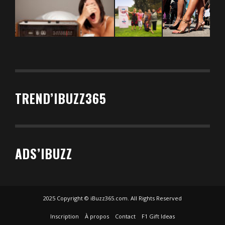
TREND’IBUZZ365
ADS’IBUZZ
2025 Copyright © iBuzz365.com. All Rights Reserved
Inscription
À propos
Contact
F1 Gift Ideas