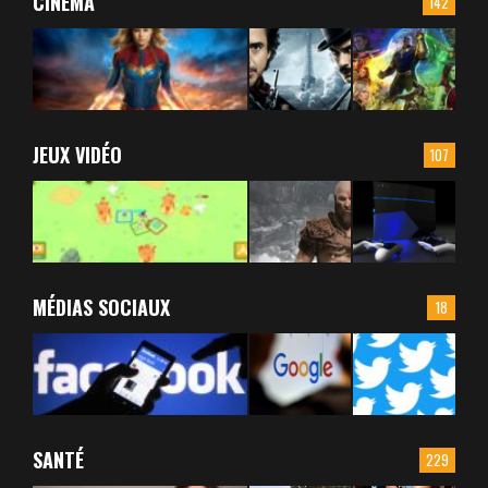
CINÉMA
142
JEUX VIDÉO
107
MÉDIAS SOCIAUX
18
SANTÉ
229