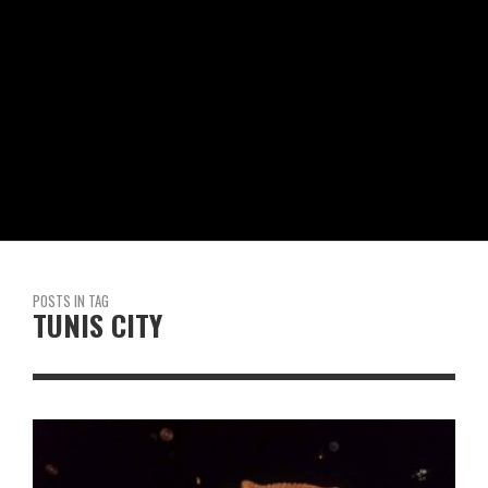
POSTS IN TAG
TUNIS CITY