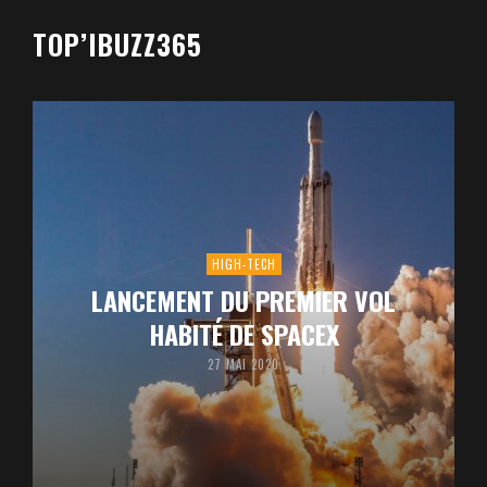
TOP’IBUZZ365
HIGH-TECH
LANCEMENT DU PREMIER VOL
HABITÉ DE SPACEX
27 MAI 2020