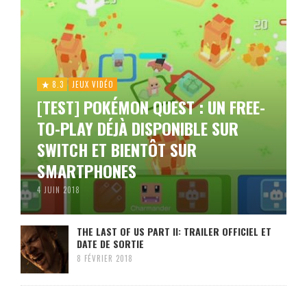
8.3
JEUX VIDÉO
[TEST] POKÉMON QUEST : UN FREE-
TO-PLAY DÉJÀ DISPONIBLE SUR
SWITCH ET BIENTÔT SUR
SMARTPHONES
4 JUIN 2018
THE LAST OF US PART II: TRAILER OFFICIEL ET
DATE DE SORTIE
8 FÉVRIER 2018