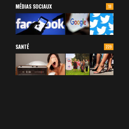
MÉDIAS SOCIAUX
18
SANTÉ
229