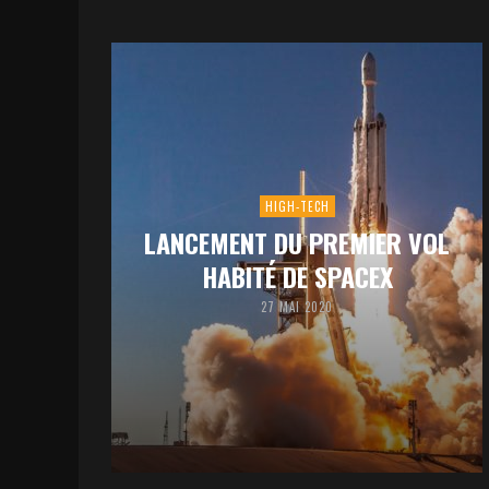
HIGH-TECH
LANCEMENT DU PREMIER VOL
HABITÉ DE SPACEX
27 MAI 2020