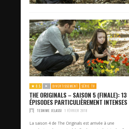
8.5
DIVERTISSEMENT
SÉRIE TV
THE ORIGINALS – SAISON 5 (FINALE): 13
ÉPISODES PARTICULIÈREMENT INTENSES
TESNIME JELASSI
1 FÉVRIER 2018
La saison 4 de The Originals est arrivée à une