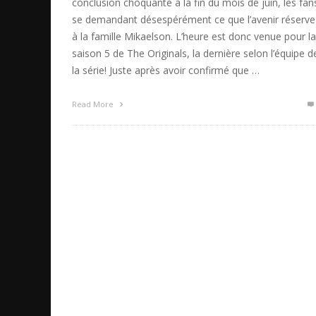
conclusion choquante à la fin du mois de juin, les fan
se demandant désespérément ce que l’avenir réserve
à la famille Mikaelson. L’heure est donc venue pour la
saison 5 de The Originals, la dernière selon l’équipe d
la série! Juste après avoir confirmé que …
Read More