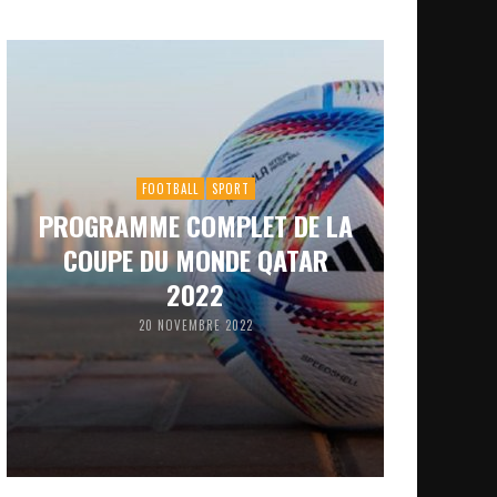
FOOTBALL
SPORT
PROGRAMME COMPLET DE LA
COUPE DU MONDE QATAR
2022
20 NOVEMBRE 2022