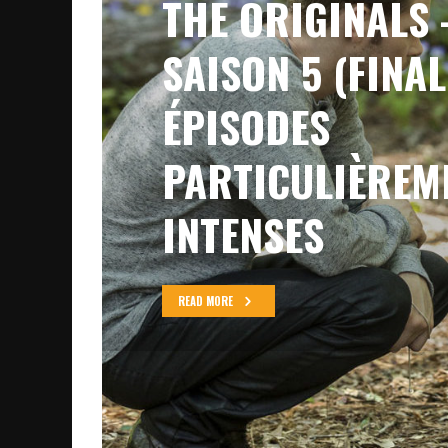
THE ORIGINALS 
SAISON 5 (FINAL
ÉPISODES
PARTICULIÈREM
INTENSES
READ MORE