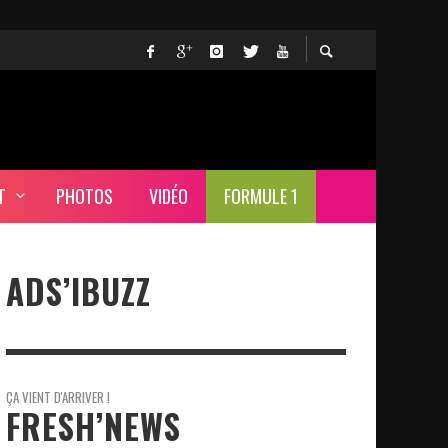
T
PHOTOS
VIDÉO
FORMULE 1
ADS’IBUZZ
ÇA VIENT D'ARRIVER !
FRESH’NEWS