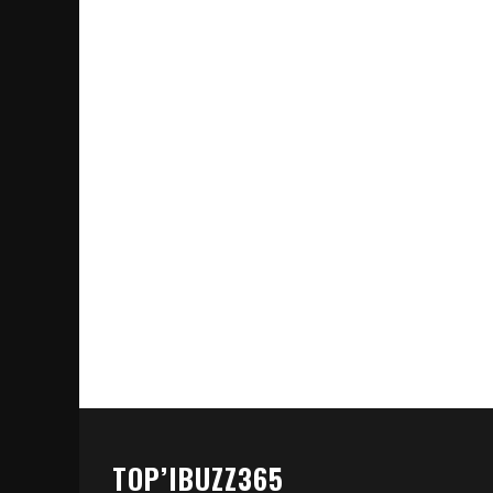
TOP’IBUZZ365