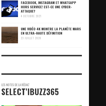
FACEBOOK, INSTAGRAM ET WHATSAPP
HORS SERVICE! EST-CE UNE CYBER-
ATTAQUE?
4 OCTOBRE 2021
UNE VIDÉO 4K MONTRE LA PLANÈTE MARS
EN ULTRA-HAUTE DÉFINITION
23 JUILLET 2020
LES NOTES DE LA RÉDAC'
SELECT’IBUZZ365