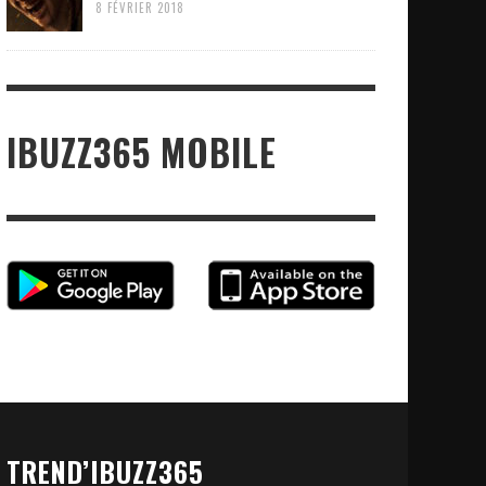
8 FÉVRIER 2018
IBUZZ365 MOBILE
TREND’IBUZZ365