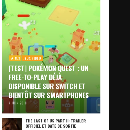
8.3
JEUX VIDÉO
[TEST] POKÉMON QUEST : UN
FREE-TO-PLAY DÉJÀ
DISPONIBLE SUR SWITCH ET
BIENTÔT SUR SMARTPHONES
4 JUIN 2018
THE LAST OF US PART II: TRAILER
OFFICIEL ET DATE DE SORTIE