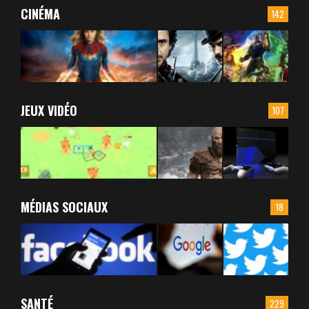
CINÉMA
142
JEUX VIDÉO
107
MÉDIAS SOCIAUX
18
SANTÉ
229