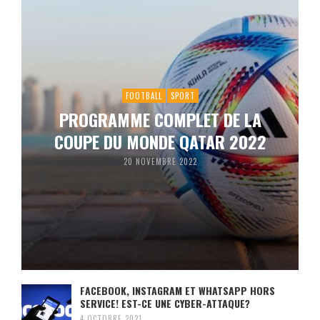
FOOTBALL
SPORT
PROGRAMME COMPLET DE LA
COUPE DU MONDE QATAR 2022
20 NOVEMBRE 2022
FACEBOOK, INSTAGRAM ET WHATSAPP HORS
SERVICE! EST-CE UNE CYBER-ATTAQUE?
4 OCTOBRE 2021