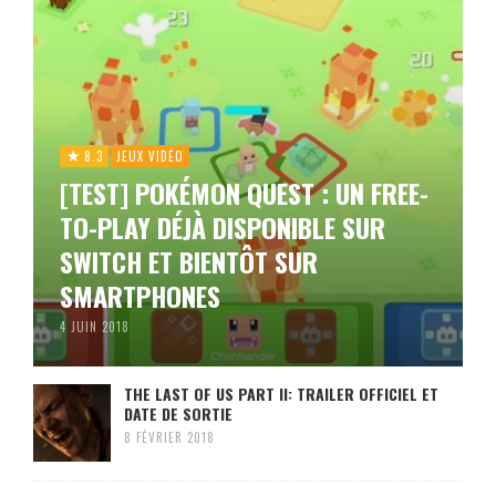
8.3
JEUX VIDÉO
[TEST] POKÉMON QUEST : UN FREE-
TO-PLAY DÉJÀ DISPONIBLE SUR
SWITCH ET BIENTÔT SUR
SMARTPHONES
4 JUIN 2018
THE LAST OF US PART II: TRAILER OFFICIEL ET
DATE DE SORTIE
8 FÉVRIER 2018