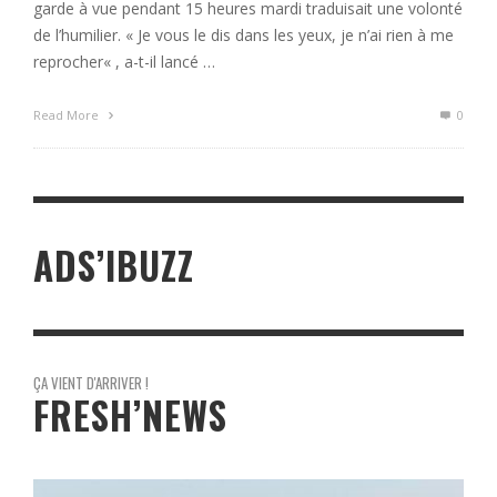
garde à vue pendant 15 heures mardi traduisait une volonté
de l’humilier. « Je vous le dis dans les yeux, je n’ai rien à me
reprocher« , a-t-il lancé …
Read More
0
ADS’IBUZZ
ÇA VIENT D'ARRIVER !
FRESH’NEWS