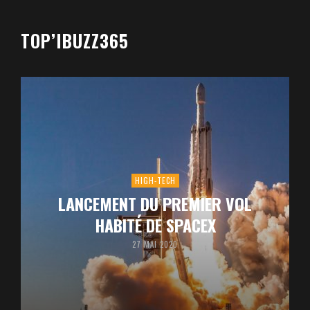
TOP’IBUZZ365
HIGH-TECH
LANCEMENT DU PREMIER VOL
HABITÉ DE SPACEX
27 MAI 2020