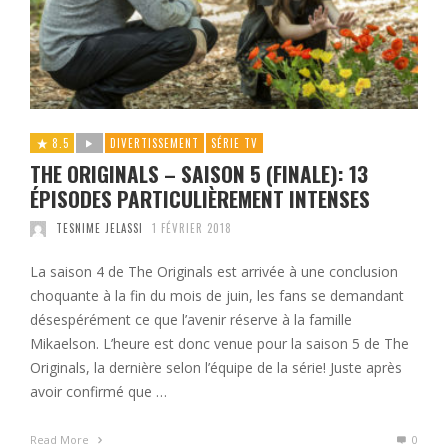
8.5
DIVERTISSEMENT
SÉRIE TV
THE ORIGINALS – SAISON 5 (FINALE): 13
ÉPISODES PARTICULIÈREMENT INTENSES
TESNIME JELASSI
1 FÉVRIER 2018
La saison 4 de The Originals est arrivée à une conclusion
choquante à la fin du mois de juin, les fans se demandant
désespérément ce que l’avenir réserve à la famille
Mikaelson. L’heure est donc venue pour la saison 5 de The
Originals, la dernière selon l’équipe de la série! Juste après
avoir confirmé que …
Read More
0