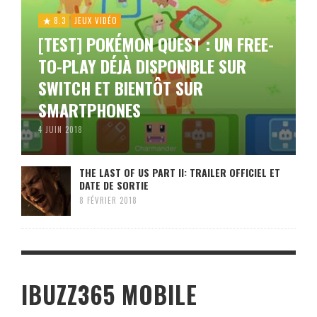
8.3
JEUX VIDÉO
[TEST] POKÉMON QUEST : UN FREE-
TO-PLAY DÉJÀ DISPONIBLE SUR
SWITCH ET BIENTÔT SUR
SMARTPHONES
4 JUIN 2018
THE LAST OF US PART II: TRAILER OFFICIEL ET
DATE DE SORTIE
8 FÉVRIER 2018
IBUZZ365 MOBILE