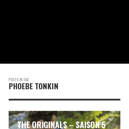
POSTS IN TAG
PHOEBE TONKIN
THE ORIGINALS – SAISON 5