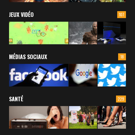
JEUX VIDÉO
107
MÉDIAS SOCIAUX
18
SANTÉ
229