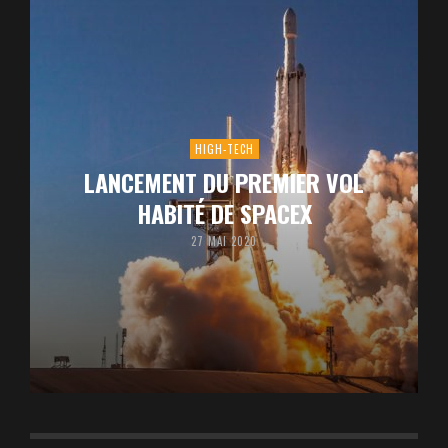
HIGH-TECH
LANCEMENT DU PREMIER VOL
HABITÉ DE SPACEX
27 MAI 2020