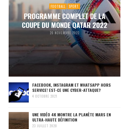
FOOTBALL
SPORT
PROGRAMME COMPLET DE LA
COUPE DU MONDE QATAR 2022
20 NOVEMBRE 2022
FACEBOOK, INSTAGRAM ET WHATSAPP HORS
SERVICE! EST-CE UNE CYBER-ATTAQUE?
4 OCTOBRE 2021
UNE VIDÉO 4K MONTRE LA PLANÈTE MARS EN
ULTRA-HAUTE DÉFINITION
23 JUILLET 2020