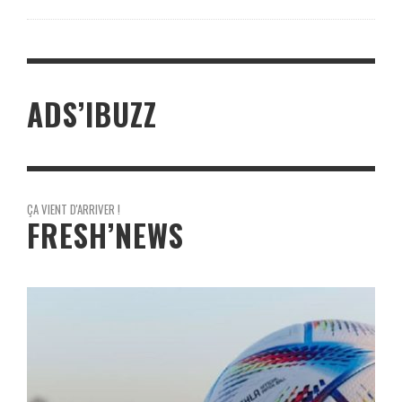
ADS’IBUZZ
ÇA VIENT D'ARRIVER !
FRESH’NEWS