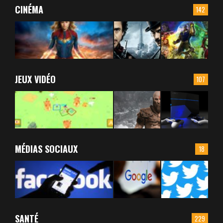
CINÉMA
142
JEUX VIDÉO
107
MÉDIAS SOCIAUX
18
SANTÉ
229