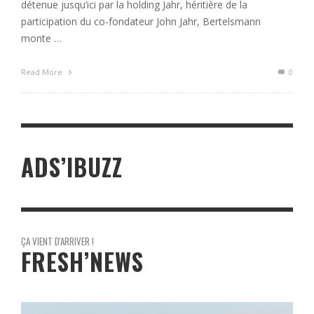
détenue jusqu’ici par la holding Jahr, héritière de la
participation du co-fondateur John Jahr, Bertelsmann
monte …
Read More
0
ADS’IBUZZ
ÇA VIENT D'ARRIVER !
FRESH’NEWS