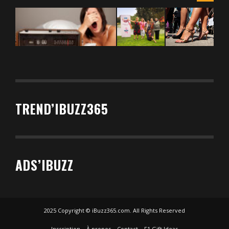
TREND’IBUZZ365
ADS’IBUZZ
2025 Copyright © iBuzz365.com. All Rights Reserved
Inscription
À propos
Contact
F1 Gift Ideas