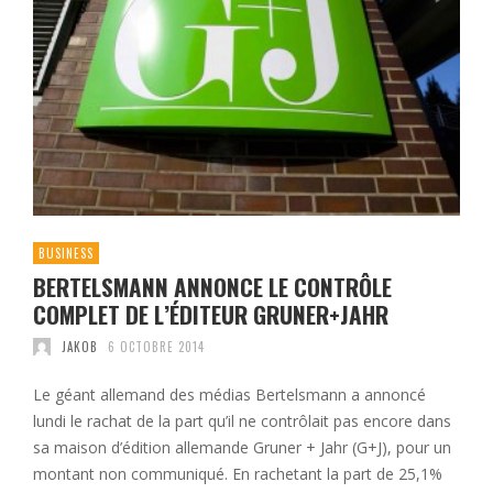
BUSINESS
BERTELSMANN ANNONCE LE CONTRÔLE
COMPLET DE L’ÉDITEUR GRUNER+JAHR
JAKOB
6 OCTOBRE 2014
Le géant allemand des médias Bertelsmann a annoncé
lundi le rachat de la part qu’il ne contrôlait pas encore dans
sa maison d’édition allemande Gruner + Jahr (G+J), pour un
montant non communiqué. En rachetant la part de 25,1%