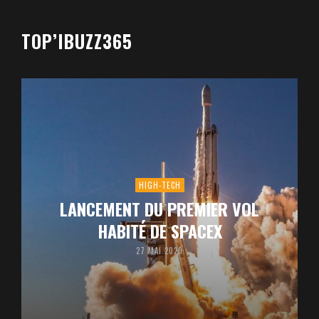
TOP’IBUZZ365
HIGH-TECH
LANCEMENT DU PREMIER VOL
HABITÉ DE SPACEX
27 MAI 2020