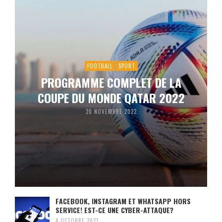
FOOTBALL
SPORT
PROGRAMME COMPLET DE LA
COUPE DU MONDE QATAR 2022
20 NOVEMBRE 2022
FACEBOOK, INSTAGRAM ET WHATSAPP HORS
SERVICE! EST-CE UNE CYBER-ATTAQUE?
4 OCTOBRE 2021