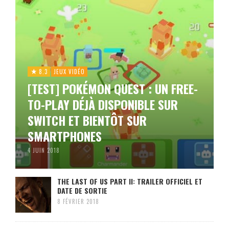
8.3
JEUX VIDÉO
[TEST] POKÉMON QUEST : UN FREE-
TO-PLAY DÉJÀ DISPONIBLE SUR
SWITCH ET BIENTÔT SUR
SMARTPHONES
4 JUIN 2018
THE LAST OF US PART II: TRAILER OFFICIEL ET
DATE DE SORTIE
8 FÉVRIER 2018