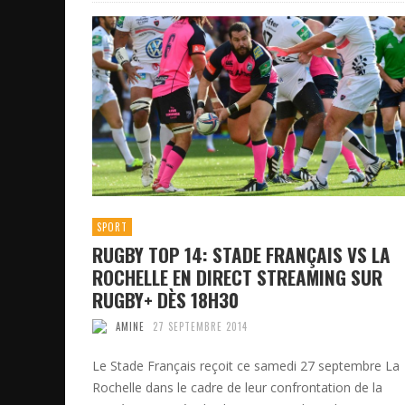
SPORT
RUGBY TOP 14: STADE FRANÇAIS VS LA
ROCHELLE EN DIRECT STREAMING SUR
RUGBY+ DÈS 18H30
AMINE
27 SEPTEMBRE 2014
Le Stade Français reçoit ce samedi 27 septembre La
Rochelle dans le cadre de leur confrontation de la