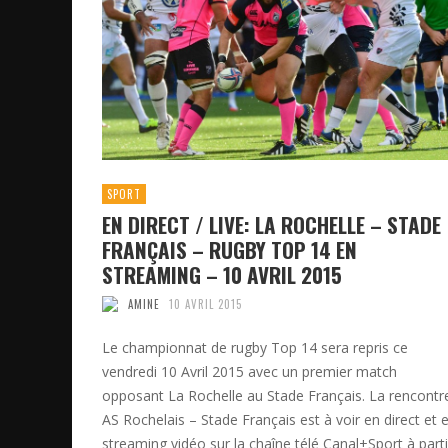
SPORT
EN DIRECT / LIVE: LA ROCHELLE – STADE
FRANÇAIS – RUGBY TOP 14 EN
STREAMING – 10 AVRIL 2015
AMINE
10 AVRIL 2015
Le championnat de rugby Top 14 sera repris ce
vendredi 10 Avril 2015 avec un premier match
opposant La Rochelle au Stade Français. La rencontr
AS Rochelais – Stade Français est à voir en direct et 
streaming vidéo sur la chaîne télé Canal+Sport à parti