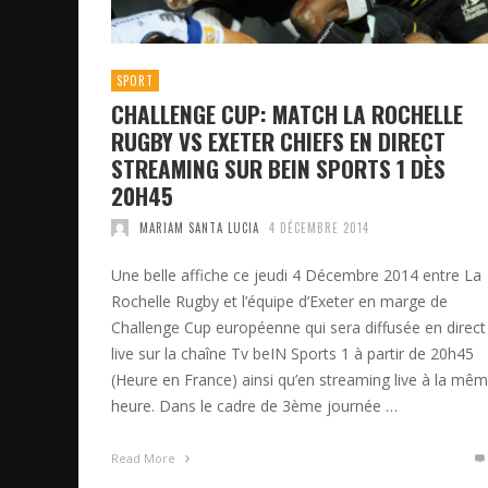
SPORT
CHALLENGE CUP: MATCH LA ROCHELLE
RUGBY VS EXETER CHIEFS EN DIRECT
STREAMING SUR BEIN SPORTS 1 DÈS
20H45
MARIAM SANTA LUCIA
4 DÉCEMBRE 2014
Une belle affiche ce jeudi 4 Décembre 2014 entre La
Rochelle Rugby et l’équipe d’Exeter en marge de
Challenge Cup européenne qui sera diffusée en direct
live sur la chaîne Tv beIN Sports 1 à partir de 20h45
(Heure en France) ainsi qu’en streaming live à la mê
heure. Dans le cadre de 3ème journée …
Read More