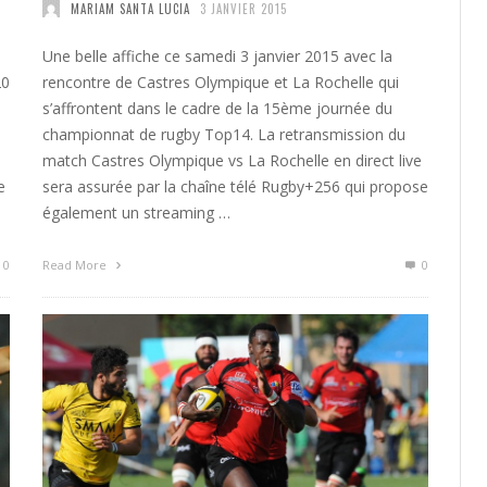
MARIAM SANTA LUCIA
3 JANVIER 2015
Une belle affiche ce samedi 3 janvier 2015 avec la
20
rencontre de Castres Olympique et La Rochelle qui
s’affrontent dans le cadre de la 15ème journée du
championnat de rugby Top14. La retransmission du
match Castres Olympique vs La Rochelle en direct live
e
sera assurée par la chaîne télé Rugby+256 qui propose
également un streaming …
0
Read More
0