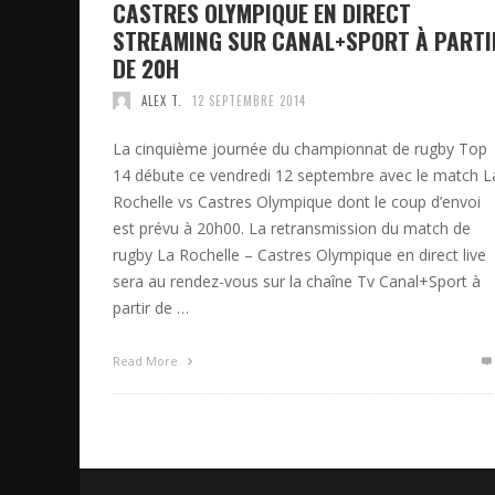
CASTRES OLYMPIQUE EN DIRECT
STREAMING SUR CANAL+SPORT À PARTI
DE 20H
ALEX T.
12 SEPTEMBRE 2014
La cinquième journée du championnat de rugby Top
14 débute ce vendredi 12 septembre avec le match L
Rochelle vs Castres Olympique dont le coup d’envoi
est prévu à 20h00. La retransmission du match de
rugby La Rochelle – Castres Olympique en direct live
sera au rendez-vous sur la chaîne Tv Canal+Sport à
partir de …
Read More