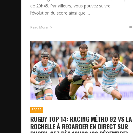
de 20h45. Par ailleurs, vous pouvez suivre
l’évolution du score ainsi que …
Read More
SPORT
RUGBY TOP 14: RACING MÉTRO 92 VS LA
ROCHELLE À REGARDER EN DIRECT SUR