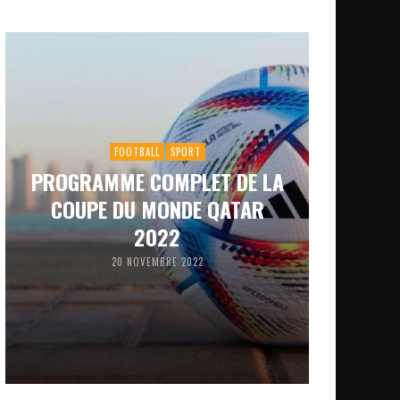
FOOTBALL
SPORT
PROGRAMME COMPLET DE LA
COUPE DU MONDE QATAR
2022
20 NOVEMBRE 2022