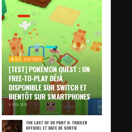
8.3
JEUX VIDÉO
[TEST] POKÉMON QUEST : UN
FREE-TO-PLAY DÉJÀ
DISPONIBLE SUR SWITCH ET
BIENTÔT SUR SMARTPHONES
4 JUIN 2018
THE LAST OF US PART II: TRAILER
OFFICIEL ET DATE DE SORTIE