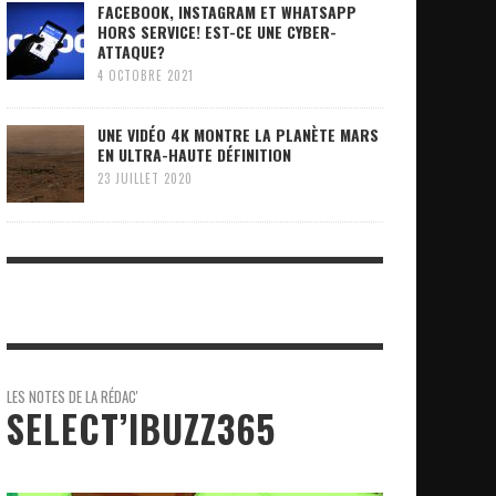
FACEBOOK, INSTAGRAM ET WHATSAPP
HORS SERVICE! EST-CE UNE CYBER-
ATTAQUE?
4 OCTOBRE 2021
UNE VIDÉO 4K MONTRE LA PLANÈTE MARS
EN ULTRA-HAUTE DÉFINITION
23 JUILLET 2020
LES NOTES DE LA RÉDAC'
SELECT’IBUZZ365