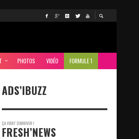
T
PHOTOS
VIDÉO
FORMULE 1
ADS’IBUZZ
ÇA VIENT D'ARRIVER !
FRESH’NEWS