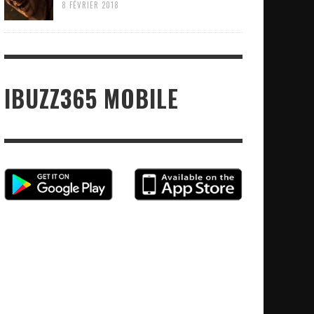
8 FÉVRIER 2018
IBUZZ365 MOBILE