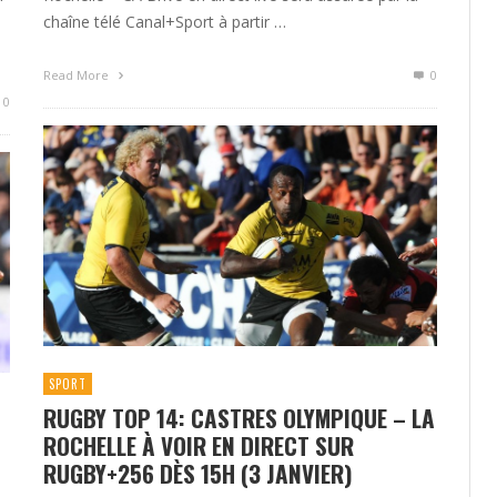
chaîne télé Canal+Sport à partir …
Read More
0
0
SPORT
RUGBY TOP 14: CASTRES OLYMPIQUE – LA
ROCHELLE À VOIR EN DIRECT SUR
RUGBY+256 DÈS 15H (3 JANVIER)