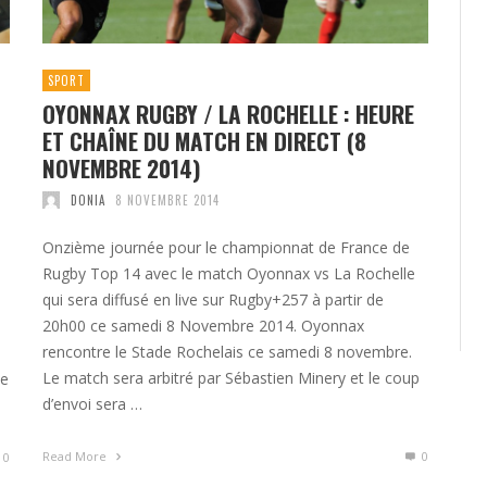
SPORT
OYONNAX RUGBY / LA ROCHELLE : HEURE
ET CHAÎNE DU MATCH EN DIRECT (8
NOVEMBRE 2014)
DONIA
8 NOVEMBRE 2014
Onzième journée pour le championnat de France de
Rugby Top 14 avec le match Oyonnax vs La Rochelle
qui sera diffusé en live sur Rugby+257 à partir de
20h00 ce samedi 8 Novembre 2014. Oyonnax
rencontre le Stade Rochelais ce samedi 8 novembre.
Le match sera arbitré par Sébastien Minery et le coup
me
d’envoi sera …
Read More
0
0