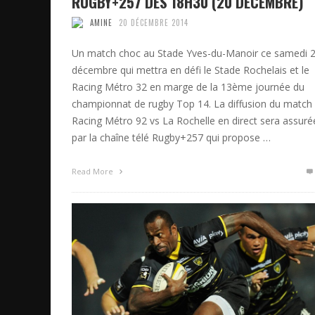
RUGBY+257 DÈS 18H30 (20 DÉCEMBRE)
AMINE
20 DÉCEMBRE 2014
Un match choc au Stade Yves-du-Manoir ce samedi 
décembre qui mettra en défi le Stade Rochelais et le
Racing Métro 32 en marge de la 13ème journée du
championnat de rugby Top 14. La diffusion du match
Racing Métro 92 vs La Rochelle en direct sera assuré
par la chaîne télé Rugby+257 qui propose …
Read More