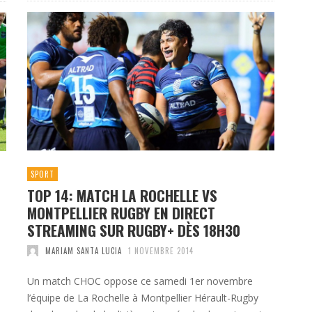
SPORT
TOP 14: MATCH LA ROCHELLE VS
MONTPELLIER RUGBY EN DIRECT
STREAMING SUR RUGBY+ DÈS 18H30
MARIAM SANTA LUCIA
1 NOVEMBRE 2014
Un match CHOC oppose ce samedi 1er novembre
l’équipe de La Rochelle à Montpellier Hérault-Rugby