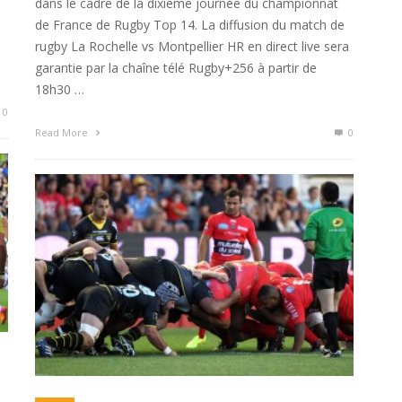
dans le cadre de la dixième journée du championnat
de France de Rugby Top 14. La diffusion du match de
rugby La Rochelle vs Montpellier HR en direct live sera
garantie par la chaîne télé Rugby+256 à partir de
18h30 …
0
Read More
0