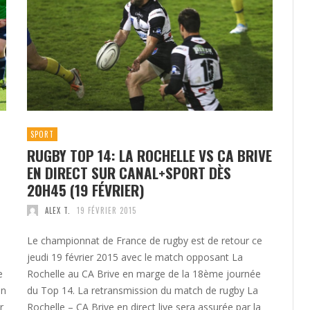
SPORT
RUGBY TOP 14: LA ROCHELLE VS CA BRIVE
EN DIRECT SUR CANAL+SPORT DÈS
20H45 (19 FÉVRIER)
ALEX T.
19 FÉVRIER 2015
Le championnat de France de rugby est de retour ce
jeudi 19 février 2015 avec le match opposant La
e
Rochelle au CA Brive en marge de la 18ème journée
en
du Top 14. La retransmission du match de rugby La
r
Rochelle – CA Brive en direct live sera assurée par la