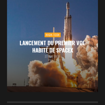
HIGH-TECH
LANCEMENT DU PREMIER VOL
HABITÉ DE SPACEX
27 MAI 2020