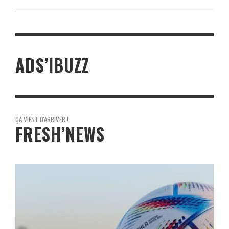
ADS’IBUZZ
ÇA VIENT D'ARRIVER !
FRESH’NEWS