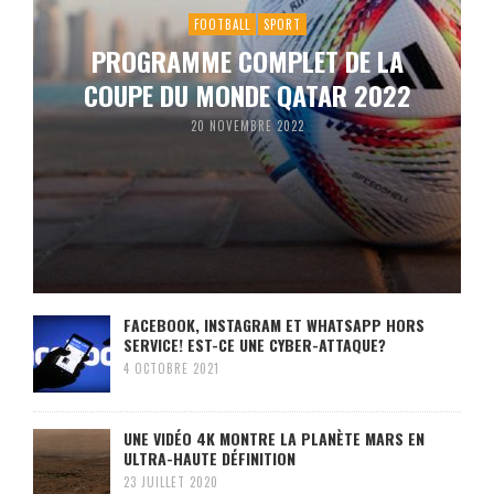
FOOTBALL
SPORT
PROGRAMME COMPLET DE LA
COUPE DU MONDE QATAR 2022
20 NOVEMBRE 2022
FACEBOOK, INSTAGRAM ET WHATSAPP HORS
SERVICE! EST-CE UNE CYBER-ATTAQUE?
4 OCTOBRE 2021
UNE VIDÉO 4K MONTRE LA PLANÈTE MARS EN
ULTRA-HAUTE DÉFINITION
23 JUILLET 2020