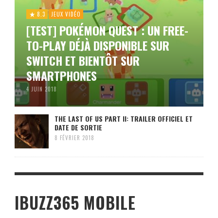
8.3
JEUX VIDÉO
[TEST] POKÉMON QUEST : UN FREE-
TO-PLAY DÉJÀ DISPONIBLE SUR
SWITCH ET BIENTÔT SUR
SMARTPHONES
4 JUIN 2018
THE LAST OF US PART II: TRAILER OFFICIEL ET
DATE DE SORTIE
8 FÉVRIER 2018
IBUZZ365 MOBILE