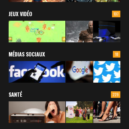
JEUX VIDÉO
107
MÉDIAS SOCIAUX
18
SANTÉ
229