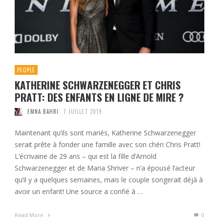
PEOPLE
KATHERINE SCHWARZENEGGER ET CHRIS
PRATT: DES ENFANTS EN LIGNE DE MIRE ?
EMNA BAHRI
7 JUILLET 2019
Maintenant qu’ils sont mariés, Katherine Schwarzenegger
serait prête à fonder une famille avec son chéri Chris Pratt!
L’écrivaine de 29 ans – qui est la fille d’Arnold
Schwarzenegger et de Maria Shriver – n’a épousé l’acteur
qu’il y a quelques semaines, mais le couple songerait déjà à
avoir un enfant! Une source a confié à …
Read More
0