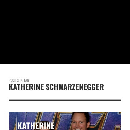
POSTS IN TAG
KATHERINE SCHWARZENEGGER
KATHERINE