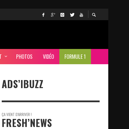
T
PHOTOS
VIDÉO
FORMULE 1
ADS’IBUZZ
ÇA VIENT D'ARRIVER !
FRESH’NEWS