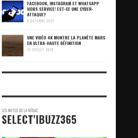
FACEBOOK, INSTAGRAM ET WHATSAPP
HORS SERVICE! EST-CE UNE CYBER-
ATTAQUE?
4 OCTOBRE 2021
UNE VIDÉO 4K MONTRE LA PLANÈTE MARS
EN ULTRA-HAUTE DÉFINITION
23 JUILLET 2020
LES NOTES DE LA RÉDAC'
SELECT’IBUZZ365