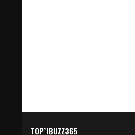
TOP’IBUZZ365