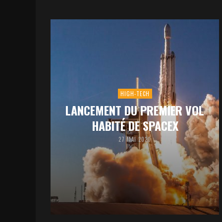
HIGH-TECH
LANCEMENT DU PREMIER VOL
HABITÉ DE SPACEX
27 MAI 2020