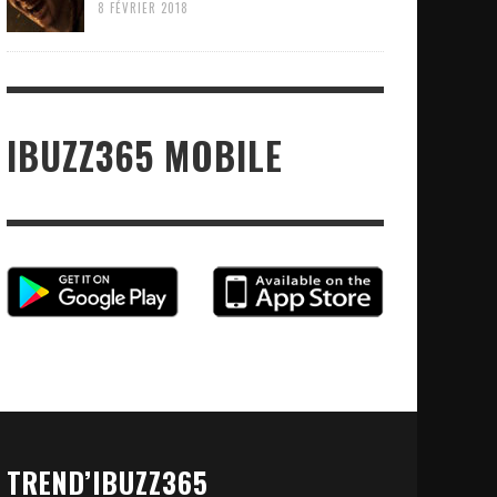
8 FÉVRIER 2018
IBUZZ365 MOBILE
TREND’IBUZZ365