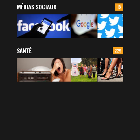
MÉDIAS SOCIAUX
18
SANTÉ
229