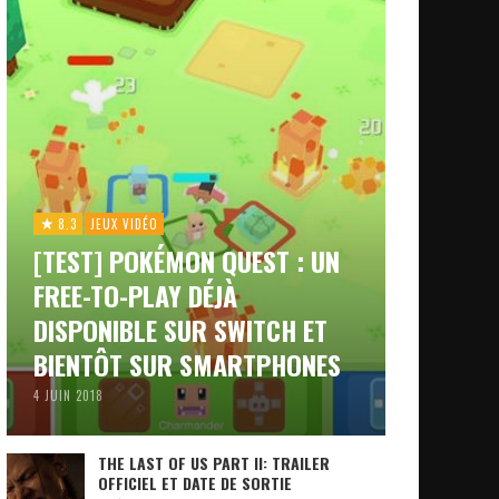
8.3
JEUX VIDÉO
[TEST] POKÉMON QUEST : UN
FREE-TO-PLAY DÉJÀ
DISPONIBLE SUR SWITCH ET
BIENTÔT SUR SMARTPHONES
4 JUIN 2018
THE LAST OF US PART II: TRAILER
OFFICIEL ET DATE DE SORTIE