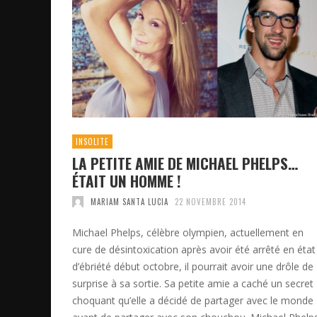
INSOLITE
LA PETITE AMIE DE MICHAEL PHELPS…
ÉTAIT UN HOMME !
MARIAM SANTA LUCIA
22 NOVEMBRE 2014
Michael Phelps, célèbre olympien, actuellement en
cure de désintoxication après avoir été arrêté en état
d’ébriété début octobre, il pourrait avoir une drôle de
surprise à sa sortie. Sa petite amie a caché un secret
choquant qu’elle a décidé de partager avec le monde