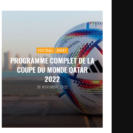
FOOTBALL
SPORT
PROGRAMME COMPLET DE LA
COUPE DU MONDE QATAR
2022
20 NOVEMBRE 2022