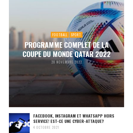
FOOTBALL
SPORT
PROGRAMME COMPLET DE LA
COUPE DU MONDE QATAR 2022
20 NOVEMBRE 2022
FACEBOOK, INSTAGRAM ET WHATSAPP HORS
SERVICE! EST-CE UNE CYBER-ATTAQUE?
4 OCTOBRE 2021