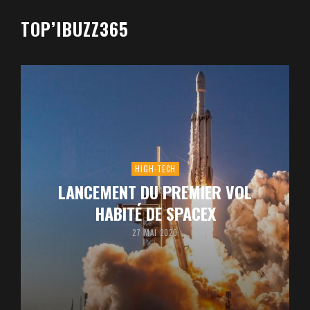
TOP’IBUZZ365
HIGH-TECH
LANCEMENT DU PREMIER VOL
HABITÉ DE SPACEX
27 MAI 2020