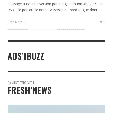
envisage aussi une version pour la génération Xbox 360 et
PS3. Elle portera le nom d’Assassin’s Creed Rogue dont …
Read More
0
ADS’IBUZZ
ÇA VIENT D'ARRIVER !
FRESH’NEWS