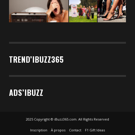
TREND’IBUZZ365
ADS’IBUZZ
2025 Copyright © iBuzz365.com. All Rights Reserved
Inscription
À propos
Contact
F1 Gift Ideas