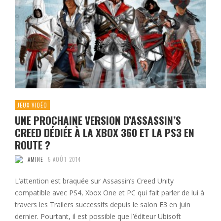
JEUX VIDÉO
UNE PROCHAINE VERSION D’ASSASSIN’S
CREED DÉDIÉE À LA XBOX 360 ET LA PS3 EN
ROUTE ?
AMINE
5 AOÛT 2014
L’attention est braquée sur Assassin’s Creed Unity
compatible avec PS4, Xbox One et PC qui fait parler de lui à
travers les Trailers successifs depuis le salon E3 en juin
dernier. Pourtant, il est possible que l’éditeur Ubisoft