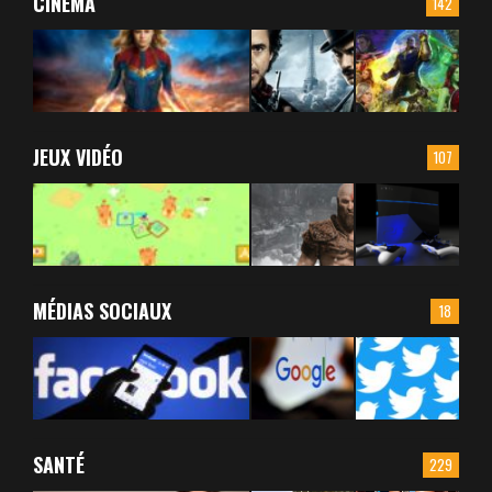
CINÉMA
142
JEUX VIDÉO
107
MÉDIAS SOCIAUX
18
SANTÉ
229