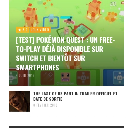
8.3
JEUX VIDÉO
[TEST] POKÉMON QUEST : UN FREE-
TO-PLAY DÉJÀ DISPONIBLE SUR
SWITCH ET BIENTÔT SUR
SMARTPHONES
4 JUIN 2018
THE LAST OF US PART II: TRAILER OFFICIEL ET
DATE DE SORTIE
8 FÉVRIER 2018