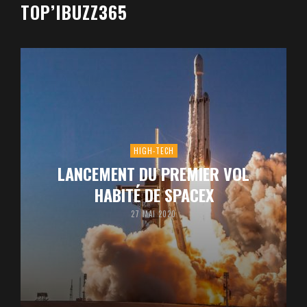
TOP’IBUZZ365
HIGH-TECH
LANCEMENT DU PREMIER VOL
HABITÉ DE SPACEX
27 MAI 2020