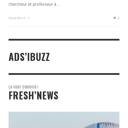
chercheur et professeur à …
Read More
0
ADS’IBUZZ
ÇA VIENT D'ARRIVER !
FRESH’NEWS