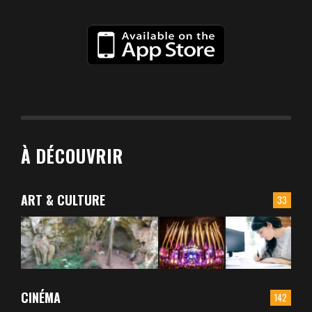
À DÉCOUVRIR
ART & CULTURE
33
CINÉMA
142