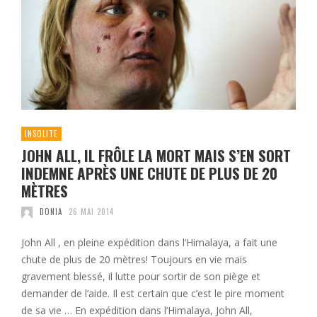
INSOLITE
JOHN ALL, IL FRÔLE LA MORT MAIS S’EN SORT
INDEMNE APRÈS UNE CHUTE DE PLUS DE 20
MÈTRES
DONIA
26 MAI 2014
John All , en pleine expédition dans l’Himalaya, a fait une
chute de plus de 20 mètres! Toujours en vie mais
gravement blessé, il lutte pour sortir de son piège et
demander de l’aide. Il est certain que c’est le pire moment
de sa vie … En expédition dans l’Himalaya, John All,