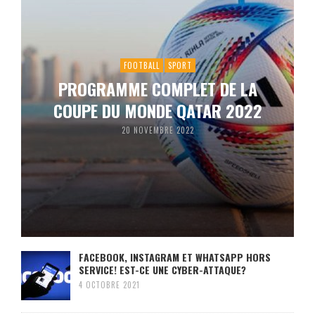
FOOTBALL
SPORT
PROGRAMME COMPLET DE LA
COUPE DU MONDE QATAR 2022
20 NOVEMBRE 2022
FACEBOOK, INSTAGRAM ET WHATSAPP HORS
SERVICE! EST-CE UNE CYBER-ATTAQUE?
4 OCTOBRE 2021