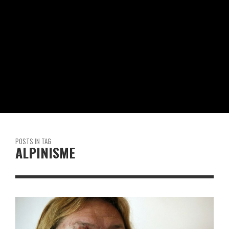
POSTS IN TAG
ALPINISME