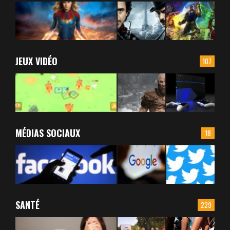
JEUX VIDÉO
107
MÉDIAS SOCIAUX
18
SANTÉ
229