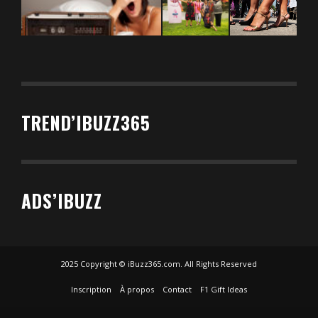
TREND’IBUZZ365
ADS’IBUZZ
2025 Copyright © iBuzz365.com. All Rights Reserved
Inscription
À propos
Contact
F1 Gift Ideas